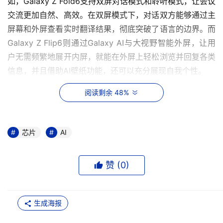
如，Galaxy Z Fold6支持双屏对话模式和聆听模式，让会议
交流更加自然、高效。在双屏模式下，对话双方能够通过主
屏幕和外屏查看实时翻译结果，彻底突破了语言的边界。而
Galaxy Z Flip6则通过Galaxy AI与大视野智能外屏，让用
户无需频繁地展开内屏，就能在外屏上轻松浏览并回复各类
信息，并且借助AI壁纸功能，还可以充分展现自我个性。
阅读剩余 48%
芯片
AI
赞 (
0
)
生成海报