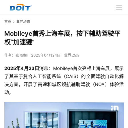
首页
业界动态
Mobileye首秀上海车展，按下辅助驾驶平
权“加速键”
作者：
张 妮娜
2025年04月24日
业界动态
2025
年
4
月
23
日
消息：Mobileye首次亮相上海车展，展示
了其基于复合人工智能系统（CAIS）的全面驾驶自动化解
决方案，开展了高速和城区领航辅助驾驶（NOA）体验活
动。