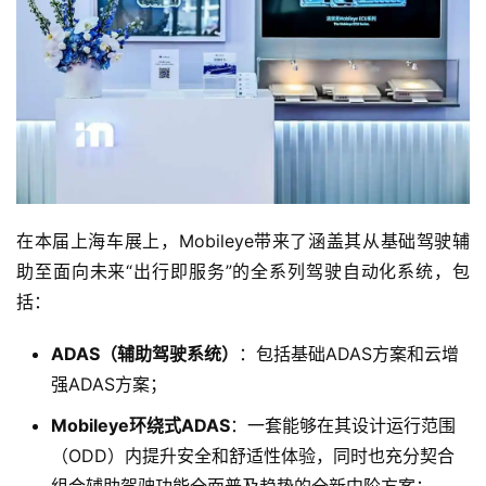
在本届上海车展上，Mobileye带来了涵盖其从基础驾驶辅
助至面向未来“出行即服务”的全系列驾驶自动化系统，包
括：
ADAS
（辅助驾驶系统）
：包括基础ADAS方案和云增
强ADAS方案；
Mobileye
环绕式
ADAS
：一套能够在其设计运行范围
（ODD）内提升安全和舒适性体验，同时也充分契合
组合辅助驾驶功能全面普及趋势的全新中阶方案；