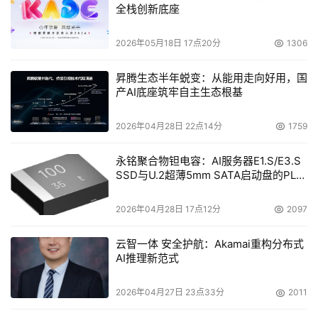
全栈创新底座
2026年05月18日 17点20分
1306
昇腾生态半年蜕变：从能用走向好用，国
产AI底座筑牢自主生态根基
2026年04月28日 22点14分
1759
永铭聚合物钽电容：AI服务器E1.S/E3.S
SSD与U.2超薄5mm SATA启动盘的PLP
电容选型分析
2026年04月28日 17点12分
2097
云智一体 安全护航：Akamai重构分布式
AI推理新范式
2026年04月27日 23点33分
2011