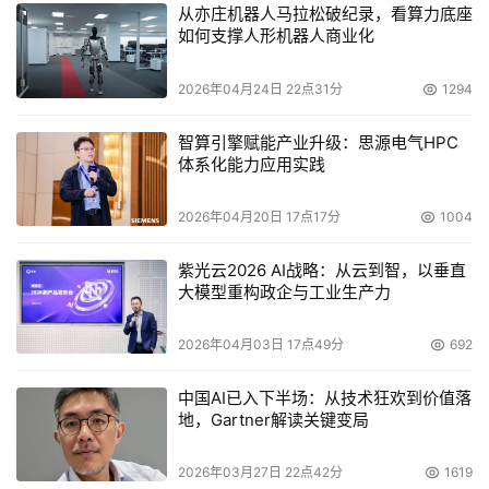
从亦庄机器人马拉松破纪录，看算力底座
如何支撑人形机器人商业化
2026年04月24日 22点31分
1294
智算引擎赋能产业升级：思源电气HPC
体系化能力应用实践
2026年04月20日 17点17分
1004
紫光云2026 AI战略：从云到智，以垂直
大模型重构政企与工业生产力
2026年04月03日 17点49分
692
中国AI已入下半场：从技术狂欢到价值落
地，Gartner解读关键变局
2026年03月27日 22点42分
1619