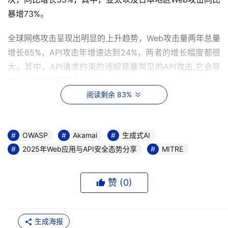
暴增73%。
全球网络攻击呈现出明显的上升趋势，Web攻击量两年总量
增长65%，API攻击年增速达到24%，两者的增长幅度都很
大。其中，API请求约束的违规是最常见的API攻击,它会导
致性能下降甚至服务中断。
阅读剩余 83%
OWASP
Akamai
生成式AI
2025年Web应用与API安全态势分享
MITRE
赞 (
0
)
生成海报