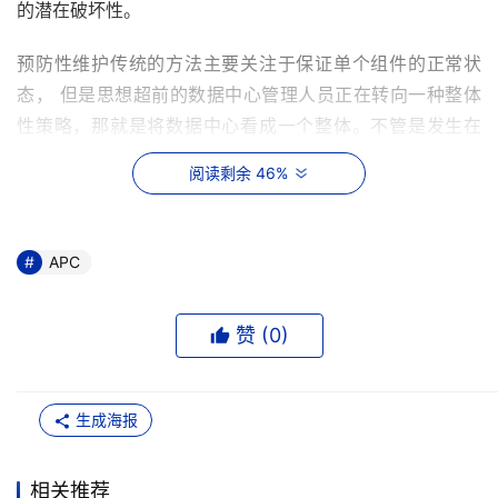
的潜在破坏性。
预防性维护传统的方法主要关注于保证单个组件的正常状
态， 但是思想超前的数据中心管理人员正在转向一种整体
性策略，那就是将数据中心看成一个整体。不管是发生在
UPS断路器，开关或是电路错误，电力事件就是电力事件。
阅读剩余 46%
预防性维护将由谁来完成？
经过工厂培训并认证过的技术人员知识与经验都非常丰富，
APC
与系统设计工程师易于沟通。同时他们在影响数据中心的供
电和制冷问题上知识丰富。
赞 (
0
)
生产厂商和授权的第三方服务供应商在全球拥有着充足的保
修原厂备件，同时可充分利用其成千上万工时的现场经验提
生成海报
高其现场服务工程师的专业水平。
相关推荐
而未经授权的第三方服务商其多余的备件数量很有限（而且