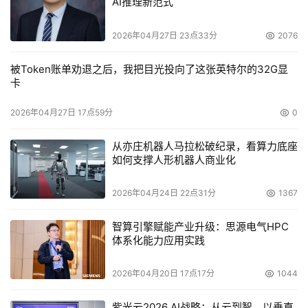
AI推理新范式
2026年04月27日 23点33分
2076
被Token账单劝退之后，我把目光投向了这张英特尔的32G显
卡
2026年04月27日 17点59分
0
从亦庄机器人马拉松破纪录，看算力底座
如何支撑人形机器人商业化
2026年04月24日 22点31分
1367
智算引擎赋能产业升级：思源电气HPC
体系化能力应用实践
2026年04月20日 17点17分
1044
紫光云2026 AI战略：从云到智，以垂直