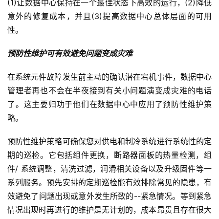
(1)让数据中心保持在一个最佳状态下高效的运行，(2)降低
意外的修复成本，并且(3)提高数据中心总体层面的可用
性。
预防性维护可有效避免问题变成灾难
在系统元件故障发生前主动的确认潜在宕机事件，数据中心
管理者再也不会在半夜接到有关小问题演变成灾难的电话
了。这主要归功于他们在数据中心中应用了预防性维护策
略。
预防性维护策略可确保您对供电和制冷系统进行系统性的定
期的巡检。它包括组件更换，断路器面板的热量检测，组
件/ 系统调整，清洗过滤，润滑相关设备以及升级固件等一
系列服务。预先安排的定期巡检能有效排除常见的隐患，有
效避免了问题出现或意外发生所致的--紧急情况。等到紧急
情况出现时再进行的维护是无计划的，成本昂贵且存在很大