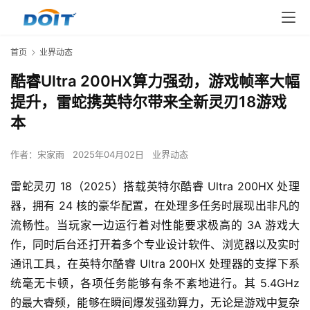
首页
业界动态
酷睿Ultra 200HX算力强劲，游戏帧率大幅
提升，雷蛇携英特尔带来全新灵刃18游戏
本
作者：
宋家雨
2025年04月02日
业界动态
雷蛇灵刃 18（2025）搭载英特尔酷睿 Ultra 200HX 处理
器，拥有 24 核的豪华配置，在处理多任务时展现出非凡的
流畅性。当玩家一边运行着对性能要求极高的 3A 游戏大
作，同时后台还打开着多个专业设计软件、浏览器以及实时
通讯工具，在英特尔酷睿 Ultra 200HX 处理器的支撑下系
统毫无卡顿，各项任务能够有条不紊地进行。其 5.4GHz 
的最大睿频，能够在瞬间爆发强劲算力，无论是游戏中复杂