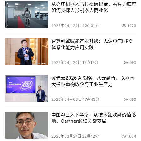
从亦庄机器人马拉松破纪录，看算力底座
如何支撑人形机器人商业化
2026年04月24日 22点31分
1273
智算引擎赋能产业升级：思源电气HPC
体系化能力应用实践
2026年04月20日 17点17分
990
紫光云2026 AI战略：从云到智，以垂直
大模型重构政企与工业生产力
2026年04月03日 17点49分
680
中国AI已入下半场：从技术狂欢到价值落
地，Gartner解读关键变局
2026年03月27日 22点42分
1604