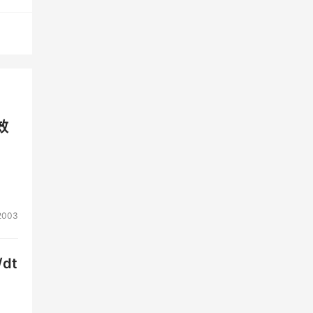
效
2003
dt