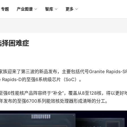
专题
产业图谱
智库
更多
选择困难症
来了第三波的新品发布，主要包括代号Granite Rapids-S
e Rapids-D的至强6系统级芯片（SoC）。
着至强6性能核产品阵容终于“补全”，覆盖从8至128核，得以更好
年发布的至强6700系列能效核处理器形成清晰的分工。