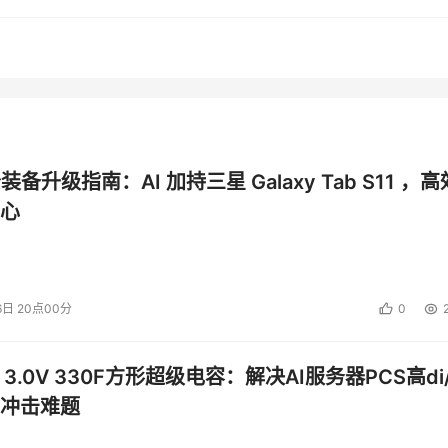
能表现都能达到上一代产品的2-3倍。
公装备升级指南：AI 加持三星 Galaxy Tab S11 ，高
心
6日 20点00分
0
 3.0V 330F方形超级电容：解决AI服务器PCS高di/
冲击难题