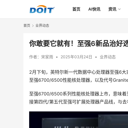
首页
AI快讯
资讯
首页
业界动态
你敢要它就有！至强6新品治好
作者：
宋家雨
•
2025年03月24日
•
业界动态
2月下旬，英特尔新一代数据中心处理器至强6大家族迎
至强6700/6500性能核处理器，以及代号Granit
至强6700/6500系列性能核处理器上市，意味
接第四代/第五代至强可扩展处理器产品线，与去