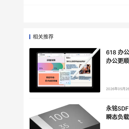
整个家族中的佼佼者，在很多主流应用负载上的性
相关推荐
618 办
办公更顺
2026年05月2
永铭SDF
瞬态负载