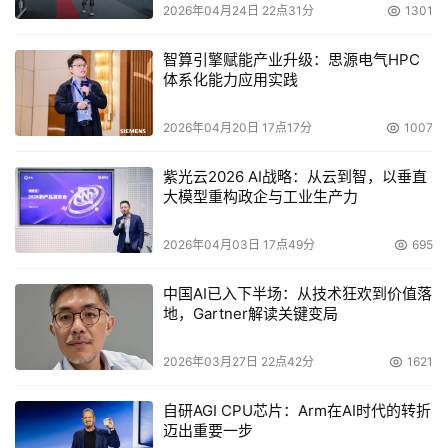
2026年04月24日 22点31分
1301
智算引擎赋能产业升级：思源电气HPC
体系化能力应用实践
2026年04月20日 17点17分
1007
紫光云2026 AI战略：从云到智，以垂直
大模型重构政企与工业生产力
2026年04月03日 17点49分
695
中国AI已入下半场：从技术狂欢到价值落
地，Gartner解读关键变局
2026年03月27日 22点42分
1621
自研AGI CPU芯片：Arm在AI时代的转折
迈出重要一步