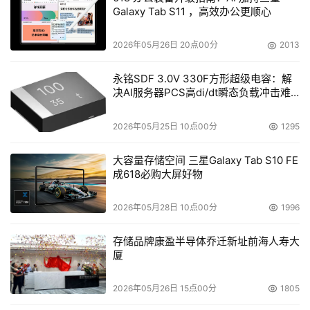
Galaxy Tab S11 ，高效办公更顺心
2026年05月26日 20点00分
2013
永铭SDF 3.0V 330F方形超级电容：解
决AI服务器PCS高di/dt瞬态负载冲击难
题
2026年05月25日 10点00分
1295
大容量存储空间 三星Galaxy Tab S10 FE
成618必购大屏好物
2026年05月28日 10点00分
1996
存储品牌康盈半导体乔迁新址前海人寿大
厦
2026年05月26日 15点00分
1805