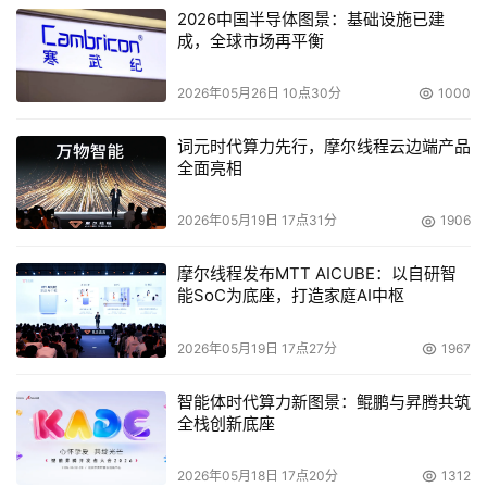
2026中国半导体图景：基础设施已建
成，全球市场再平衡
2026年05月26日 10点30分
1000
词元时代算力先行，摩尔线程云边端产品
全面亮相
2026年05月19日 17点31分
1906
摩尔线程发布MTT AICUBE：以自研智
能SoC为底座，打造家庭AI中枢
2026年05月19日 17点27分
1967
智能体时代算力新图景：鲲鹏与昇腾共筑
全栈创新底座
2026年05月18日 17点20分
1312