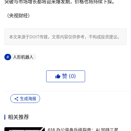
突破与市场增长都将迎来爆发期，价格也将持续下探。
（央视财经）
本文来源于DOIT传媒，文章内容仅供参考，不构成投资建议。
人形机器人
赞 (
0
)
生成海报
相关推荐
618 办公装备升级指南：AI 加持三星