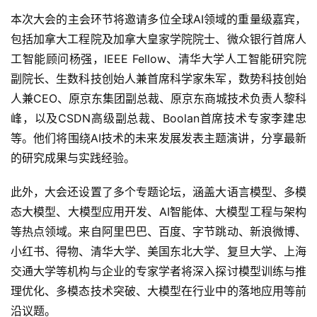
本次大会的主会环节将邀请多位全球AI领域的重量级嘉宾，
包括加拿大工程院及加拿大皇家学院院士、微众银行首席人
工智能顾问杨强，IEEE Fellow、清华大学人工智能研究院
副院长、生数科技创始人兼首席科学家朱军，数势科技创始
人兼CEO、原京东集团副总裁、原京东商城技术负责人黎科
峰，以及CSDN高级副总裁、Boolan首席技术专家李建忠
等。他们将围绕AI技术的未来发展发表主题演讲，分享最新
的研究成果与实践经验。
此外，大会还设置了多个专题论坛，涵盖大语言模型、多模
态大模型、大模型应用开发、AI智能体、大模型工程与架构
等热点领域。来自阿里巴巴、百度、字节跳动、新浪微博、
小红书、得物、清华大学、美国东北大学、复旦大学、上海
交通大学等机构与企业的专家学者将深入探讨模型训练与推
理优化、多模态技术突破、大模型在行业中的落地应用等前
沿议题。