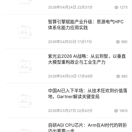
2026年04月24日 22点31分
1275
智算引擎赋能产业升级：思源电气HPC
体系化能力应用实践
2026年04月20日 17点17分
990
紫光云2026 AI战略：从云到智，以垂直
大模型重构政企与工业生产力
2026年04月03日 17点49分
682
中国AI已入下半场：从技术狂欢到价值落
地，Gartner解读关键变局
2026年03月27日 22点42分
1605
自研AGI CPU芯片：Arm在AI时代的转折
迈出重要一步