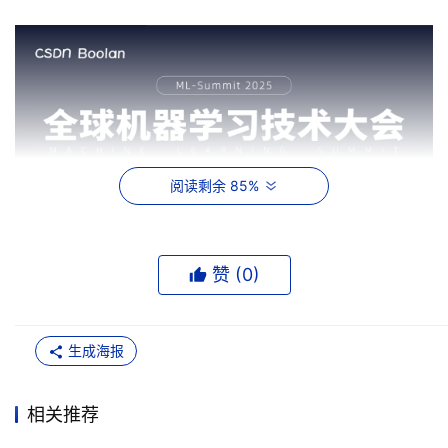
阅读剩余 85%
赞 (
0
)
生成海报
相关推荐