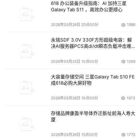
618 办公装备升级指南：AI 加持三星
Galaxy Tab S11 ，高效办公更顺心
2026年05月26日 20点00分
1986
永铭SDF 3.0V 330F方形超级电容：解
决AI服务器PCS高di/dt瞬态负载冲击难
题
2026年05月25日 10点00分
1269
大容量存储空间 三星Galaxy Tab S10 FE
成618必购大屏好物
2026年05月28日 10点00分
1973
存储品牌康盈半导体乔迁新址前海人寿大
厦
2026年05月26日 15点00分
1775