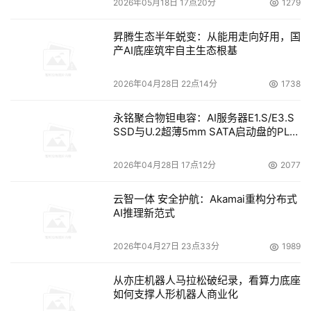
2026年05月18日 17点20分
1279
昇腾生态半年蜕变：从能用走向好用，国
产AI底座筑牢自主生态根基
2026年04月28日 22点14分
1738
永铭聚合物钽电容：AI服务器E1.S/E3.S
SSD与U.2超薄5mm SATA启动盘的PLP
电容选型分析
2026年04月28日 17点12分
2077
云智一体 安全护航：Akamai重构分布式
AI推理新范式
2026年04月27日 23点33分
1989
从亦庄机器人马拉松破纪录，看算力底座
如何支撑人形机器人商业化