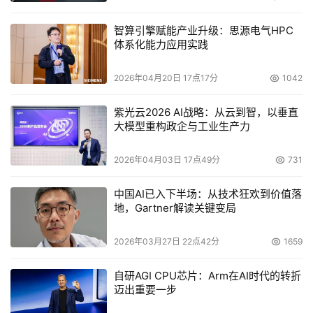
智算引擎赋能产业升级：思源电气HPC
体系化能力应用实践
2026年04月20日 17点17分
1042
紫光云2026 AI战略：从云到智，以垂直
大模型重构政企与工业生产力
2026年04月03日 17点49分
731
中国AI已入下半场：从技术狂欢到价值落
地，Gartner解读关键变局
2026年03月27日 22点42分
1659
自研AGI CPU芯片：Arm在AI时代的转折
迈出重要一步