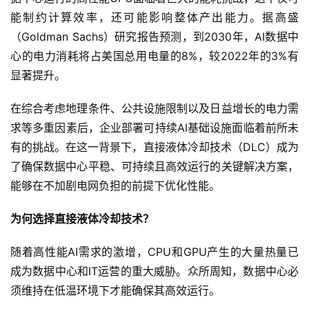
能制约计算效率，还可能影响整体产出能力。据高盛
（Goldman Sachs）研究报告预测，到2030年，AI数据中
心的电力消耗将占美国总用电量的8%，较2022年的3%有
显著提升。
在综合考虑地理条件、公共设施限制以及日益增长的电力需
求等多重因素后，企业部署可持续AI基础设施面临着前所未
有的挑战。在这一背景下，直接液体冷却技术（DLC）成为
了确保数据中心平稳、可持续且高效运行的关键解决方案，
能够在不加剧电网负担的前提下优化性能。
为何选择直接液体冷却技术？
随着高性能AI需求的激增，CPU和GPU产生的大量热量已
成为数据中心和IT运营的重大威胁。众所周知，数据中心必
须维持在低温环境下才能确保其高效运行。