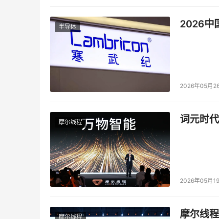
2026
半导体
2026年05月2
词元时代
摩尔线程
2026年05月1
摩尔线程
摩尔线程