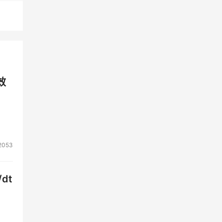
效
2053
dt