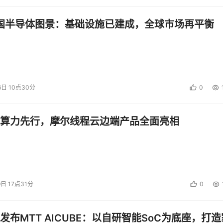
中国半导体图景：基础设施已建成，全球市场再平衡
6日 10点30分
0
算力先行，摩尔线程云边端产品全面亮相
9日 17点31分
0
发布MTT AICUBE：以自研智能SoC为底座，打造