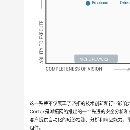
这一殊荣不仅展现了派拓的技术创新和行业影响力，
Cortex是派拓网络推出的一个先进的安全分
客户提供自动化的威胁检测、分析和响应能力。平台包含Cor
组件。