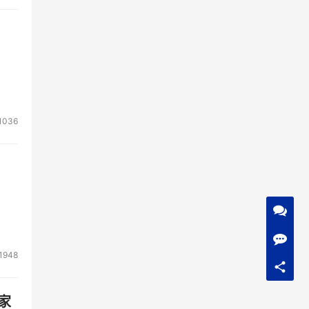
1036
1948
家