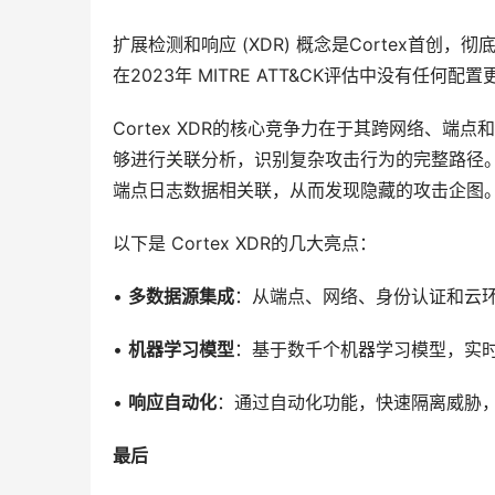
扩展检测和响应 (XDR) 概念是Cortex首创，
在2023年 MITRE ATT&CK评估中没有任何
Cortex XDR的核心竞争力在于其跨网络、端点
够进行关联分析，识别复杂攻击行为的完整路径。例
端点日志数据相关联，从而发现隐藏的攻击企图
以下是 Cortex XDR的几大亮点：
• 
多数据源集成
：从端点、网络、身份认证和云
• 
机器学习模型
：基于数千个机器学习模型，实
• 
响应自动化
：通过自动化功能，快速隔离威胁
最后