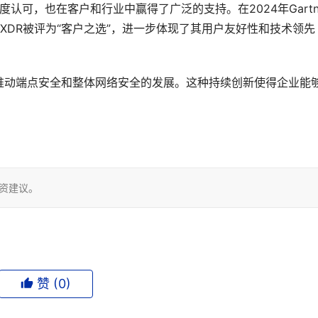
r的高度认可，也在客户和行业中赢得了广泛的支持。在2024年Gartne
ortex XDR被评为“客户之选”，进一步体现了其用户友好性和技术领先
推动端点安全和整体网络安全的发展。这种持续创新使得企业能
投资建议。
赞 (
0
)