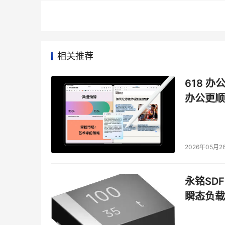
相关推荐
618 办
办公更顺
2026年05月2
永铭SDF
瞬态负载