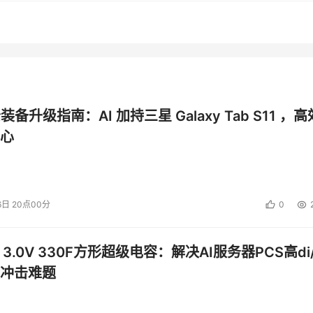
公装备升级指南：AI 加持三星 Galaxy Tab S11 ，高
心
6日 20点00分
0
 3.0V 330F方形超级电容：解决AI服务器PCS高di/
冲击难题