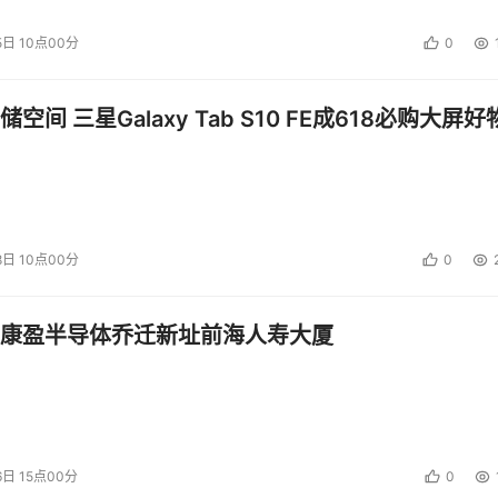
5日 10点00分
0
空间 三星Galaxy Tab S10 FE成618必购大屏好
8日 10点00分
0
康盈半导体乔迁新址前海人寿大厦
6日 15点00分
0