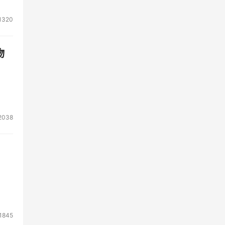
1320
物
2038
1845