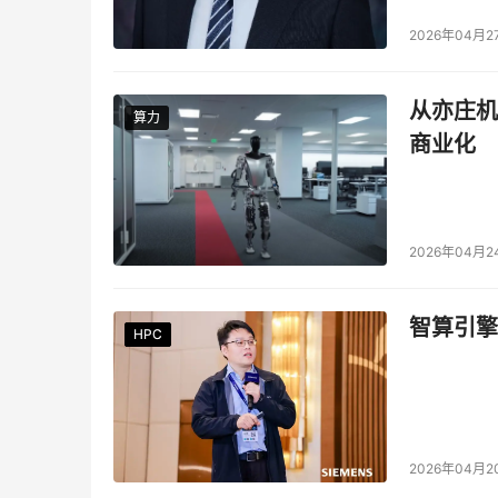
2026年04月2
从亦庄机
算力
算力
商业化
2026年04月2
智算引擎
HPC
HPC
HPC
HPC
HPC
HPC
2026年04月2