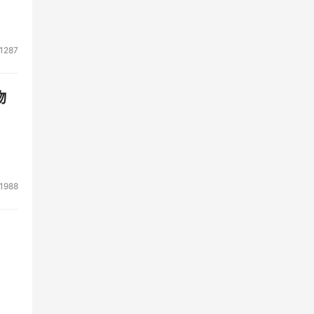
1287
物
1988