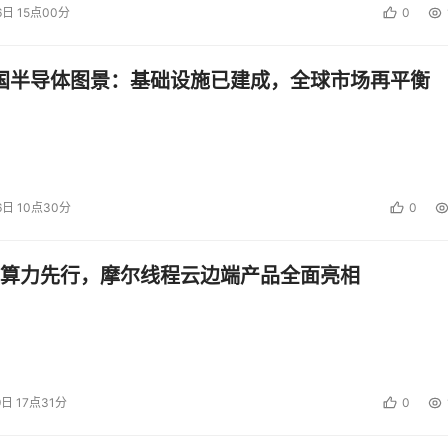
6日 15点00分
0
中国半导体图景：基础设施已建成，全球市场再平衡
6日 10点30分
0
算力先行，摩尔线程云边端产品全面亮相
9日 17点31分
0