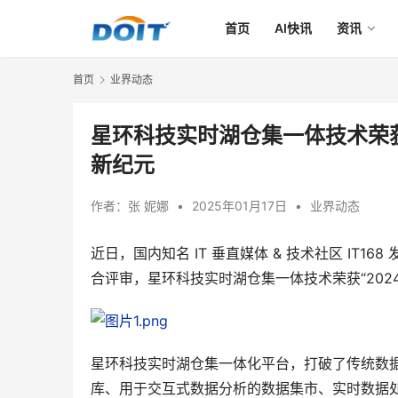
首页
AI快讯
资讯
首页
业界动态
星环科技实时湖仓集一体技术荣获
新纪元
作者：
张 妮娜
•
2025年01月17日
•
业界动态
近日，国内知名 IT 垂直媒体 & 技术社区 IT1
合评审，星环科技实时湖仓集一体技术荣获“202
星环科技实时湖仓集一体化平台，打破了传统数
库、用于交互式数据分析的数据集市、实时数据