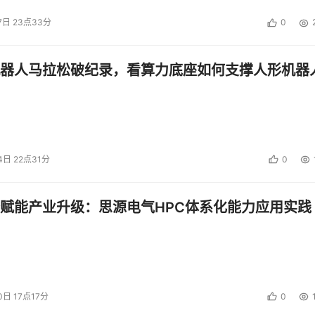
7日 23点33分
0
器人马拉松破纪录，看算力底座如何支撑人形机器
4日 22点31分
0
赋能产业升级：思源电气HPC体系化能力应用实践
0日 17点17分
0