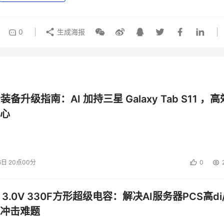
0
生成海报
公装备升级指南：AI 加持三星 Galaxy Tab S11 ，高
心
6日 20点00分
0
 3.0V 330F方形超级电容：解决AI服务器PCS高di/
冲击难题