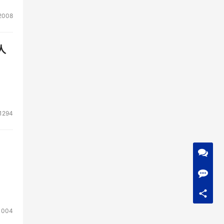
2008
人
1294
1004