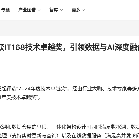
专题
产业图谱
智库
更多
IT168技术卓越奖，引领数据与AI深度融
68 发起评选“2024年度技术卓越奖”。经由行业大咖、技术专家等多
4年度技术卓越奖”。
据湖和数据仓库的界限，一体化架构设计可同时满足数据湖、数
处理（支持实时更新与查询）以及在线数据服务（满足高并发访