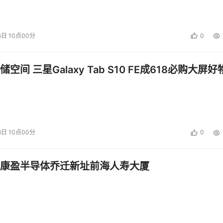
5日 10点00分
0
空间 三星Galaxy Tab S10 FE成618必购大屏好
8日 10点00分
0
康盈半导体乔迁新址前海人寿大厦