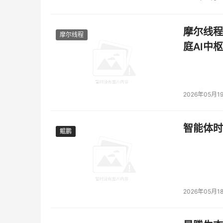
摩尔线程
摩尔线程
庭AI中枢
2026年05月1
智能体时
鲲鹏
鲲鹏
2026年05月1