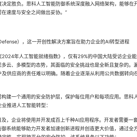
度决定胜负。思科人工智能防御系统深度融入网络架构，能够在
需在速度与安全之间做出妥协。”
 Defense），这一开创性解决方案旨在助力企业的AI转型进程
2024年人工智能就绪指数》，仅有29%的中国大陆受访企业能
现多云、多模型的态势，其面临的安全挑战也是全新且复杂的。
户及供应商的责任难以明确。随着企业逐渐从利用公共数据转向
。
需构建一个通用的安全防护层，保护每位用户和每项应用。思科
企业推进人工智能转型：
普及，企业将使用并开发成百上千种AI应用程序。开发者需要一
防御系统能够助力开发者加速创新进程并创造更大价值，通过全