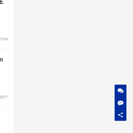
生
1734
m
2071