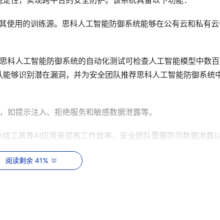
稳定性，实现跨平台的安全防护。该系统具备以下功能：
及其使用的训练源。思科人工智能防御系统能够在公有云和私有云
。思科人工智能防御系统的自动化测试可检查人工智能模型中数百
队能够识别潜在漏洞，并为安全团队推荐思科人工智能防御系统
胁，如提示注入、拒绝服务和敏感数据泄露等。
总结工具等AI应用来提高工作效率，安全团队需要防范数据泄露
安全团队赋予以下能力：
阅读剩余 41%
AI应用。
AI工具。