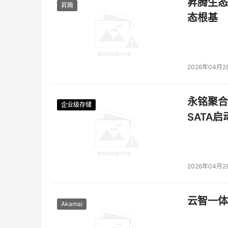
昇腾生态
昇腾
态根基
2026年04月2
永铭聚合物
企业级存储
企业级存储
企业级存储
企业级存储
SATA
2026年04月2
云智一体
Akamai