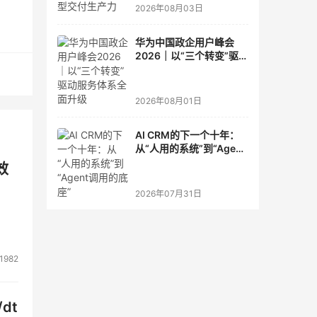
2026年08月03日
华为中国政企用户峰会
2026｜以“三个转变”驱动
服务体系全面升级
具备
2026年08月01日
使
AI CRM的下一个十年：
统能
从“人用的系统”到“Agent
领域
调用的底座”
效
其能
2026年07月31日
行业
1982
dt