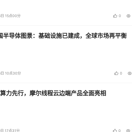
6日 15点00分
0
中国半导体图景：基础设施已建成，全球市场再平衡
6日 10点30分
0
算力先行，摩尔线程云边端产品全面亮相
9日 17点31分
0