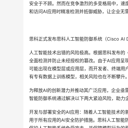
安全于不顾。然而在竞争激烈的多变格局中，速
和访问AI应用时精准检测并抵御威胁，让企业无
思科正式发布思科人工智能防御系统（Cisco AI
人工智能技术出错的风险极高。根据思科发布的《
全面检测并防止未经授权的篡改。由于AI应用呈
可能出现在模型层或应用层，而开发者、终端用
有专有数据上训练模型，相关风险也在不断攀升
为释放AI的创新潜力并推动其广泛应用，企业亟
智能防御系统通过解决以下两大紧迫风险，助力
开发与部署安全的AI应用：随着人工智能技术的
用于所有应用的AI安全防护措施。思科人工智能