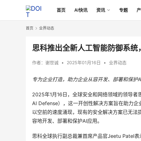
首页
AI快讯
资讯
专题
首页
业界动态
思科推出全新人工智能防御系统，
作者：
谢世诚
•
2025年01月16日
•
业界动态
专为企业打造，助力企业从容开发、部署和保护A
2025年1月16日，全球安全和网络领域的领导者思科
AI Defense），这一开创性解决方案旨在助
以空前的速度涌现，现有的安全解决方案已无法
容地开发、部署和保护AI应用。
思科全球执行副总裁兼首席产品官Jeetu Pat