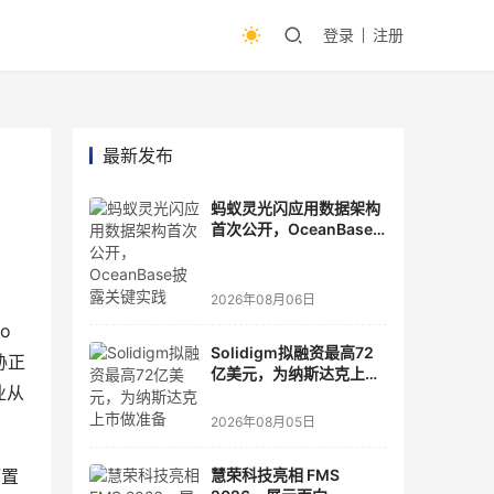
登录
注册
最新发布
蚂蚁灵光闪应用数据架构
首次公开，OceanBase
披露关键实践
2026年08月06日
 
Solidigm拟融资最高72
胁正
亿美元，为纳斯达克上市
业从
做准备
2026年08月05日
而置
慧荣科技亮相 FMS