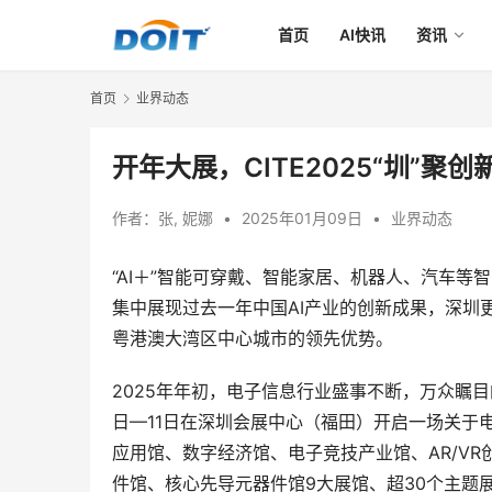
首页
AI快讯
资讯
首页
业界动态
开年大展，CⅠTE2025“圳”聚创
作者：
张, 妮娜
•
2025年01月09日
•
业界动态
“AI＋”智能可穿戴、智能家居、机器人、汽车等
集中展现过去一年中国AI产业的创新成果，深圳更
粤港澳大湾区中心城市的领先优势。
2025年年初，电子信息行业盛事不断，万众瞩目的
日—11日在深圳会展中心（福田）开启一场关于
应用馆、数字经济馆、电子竞技产业馆、AR/V
件馆、核心先导元器件馆9大展馆、超30个主题