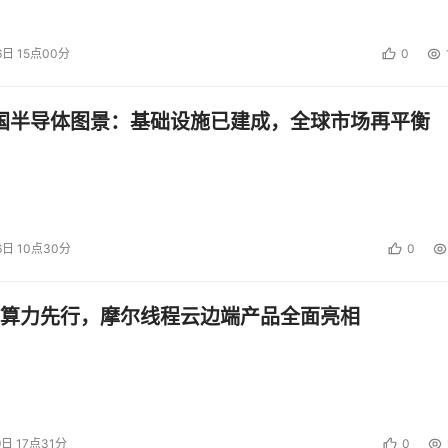
戴设备、智能家居设备、车载信息系统等新型设备形态。当前，
I创新产品的广泛应用落地，为智能终端产业注入了新的增长动力
6日 15点00分
0
在产品创新、技术升级等方面的最新成果，从智能芯片的研发到操作
的生态构建，全方位呈现智能终端产业的最新发展趋势与未来图
中国半导体图景：基础设施已建成，全球市场再平衡
看作是新一代信息技术在家庭环境的应用落地，全球智慧家庭市
智慧家庭展区将重点展示智能家居系统、智能家电、智能安防等智慧家庭
庭AI应用新纪元，推动场景定制和智慧家庭应用的智能化、普
6日 10点30分
0
然语言处理、计算机视觉等人工智能技术的最新应用。CITE 20
模型，到垂直大模型各式各样的应用场景及主要成果，通过一系
算力先行，摩尔线程云边端产品全面亮相
技术的广泛应用前景，赋能千行百业。
据预测，中国存储产业规模到2025年将大幅增长，上游产业链
000亿元。CITE 2025数据基础设施展区聚焦于大数据存储与
方案，展示大数据处理、数据存储、数据安全等领域的最新技术
9日 17点31分
0