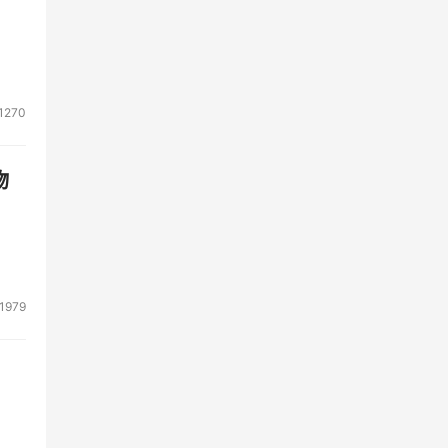
1270
物
1979
趋势