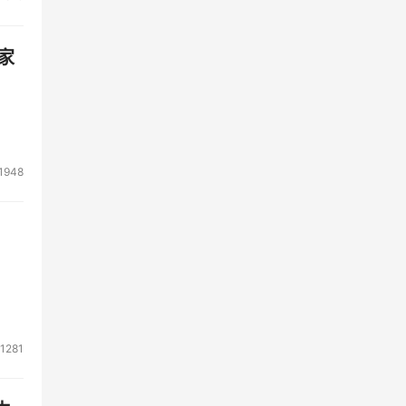
计算
家
1948
1281