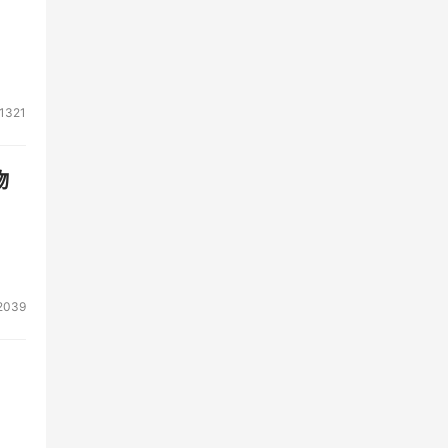
1321
物
2039