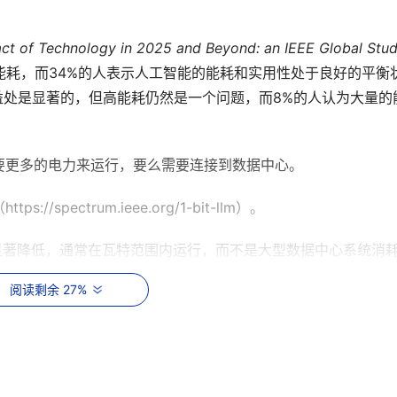
ct of Technology in 2025 and Beyond: an IEEE Global Stu
能耗，而34%的人表示人工智能的能耗和实用性处于良好的平衡
益处是显著的，但高能耗仍然是一个问题，而8%的人认为大量的
要更多的电力来运行，要么需要连接到数据中心。
pectrum.ieee.org/1-bit-llm）。
耗电量显著降低，通常在瓦特范围内运行，而不是大型数据中心系统消
阅读剩余 27%
，比如自动驾驶汽车。