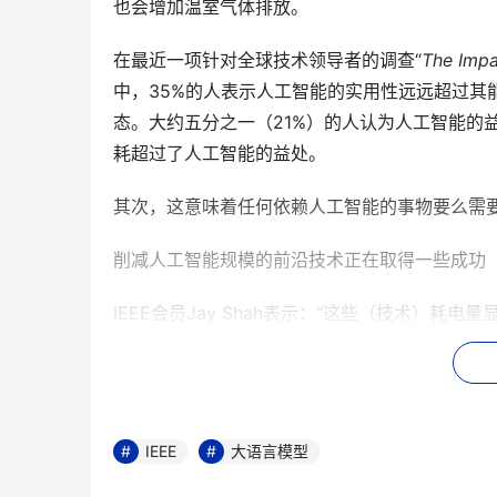
也会增加温室气体排放。
在最近一项针对全球技术领导者的调查“
The Impa
中，35%的人表示人工智能的实用性远远超过其
态。大约五分之一（21%）的人认为人工智能的
耗超过了人工智能的益处。
其次，这意味着任何依赖人工智能的事物要么需
削减人工智能规模的前沿技术正在取得一些成功（https://s
IEEE会员Jay Shah表示：“这些（技术）
千瓦或兆瓦。”
谁需要紧凑型人工智能？
更小、更节能的人工智能系统可以用于多种应用
IEEE
大语言模型