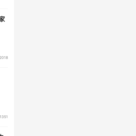
家
2018
1351