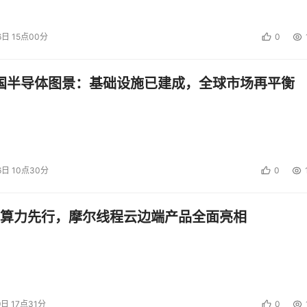
6日 15点00分
0
中国半导体图景：基础设施已建成，全球市场再平衡
6日 10点30分
0
算力先行，摩尔线程云边端产品全面亮相
9日 17点31分
0