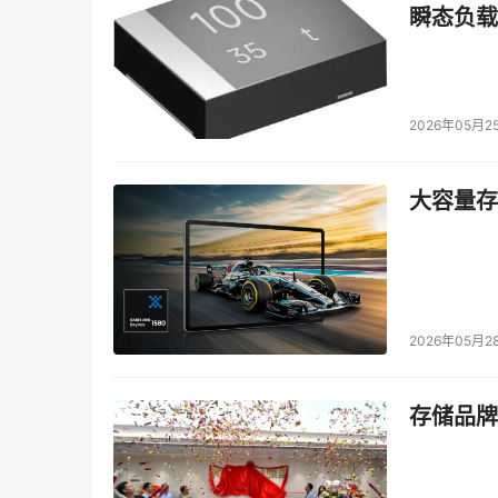
受的。研究人员和开发人员会继续努力提高紧凑
瞬态负载
了解更多
：EEE计算机协会最近发表了一篇关于
https://www.computer.org/csdl/magazine/
2026年05月2
本文来源于DOIT传媒，文章内容仅供参考，不构成
大容量存储
2026年05月2
存储品牌