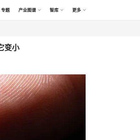
专题
产业图谱
智库
更多
它变小