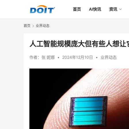
首页
AI快讯
资讯
首页
业界动态
人工智能规模庞大但有些人想让
作者：
张 妮娜
•
2024年12月10日
•
业界动态