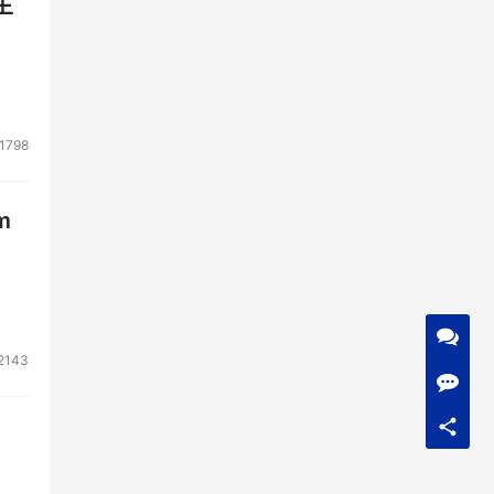
生
1798
m
2143