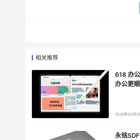
Shah说：“就长期可靠性和降低功耗而言，下
实现实时决策并实现更紧凑的设计。”
同时，它们对机器人系统来说也是个福音，因为
IEEE高级会员Cristiane Agra Pime
控制系统可以使工厂流程自动化。
相关推荐
Pimentel说：“在工业领域使用紧凑型人工
618 办
小型人工智能存在权衡取舍
办公更顺
大型语言模型通常适用于多种用途。它们可以协
进行优化。它们可以被设计成公司的聊天机器人
2026年05月2
但是，紧凑型人工智能系统目前准确性较低，因
Shah表示：“考虑到低功耗、更快的推理时间
永铭SDF