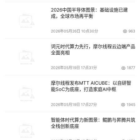
2026中国半导体图景：基础设施已建
成，全球市场再平衡
复旦大学微电子学院院长/国家集成电路创新中心董事长张
2026年05月26日 10点30分
963
卫院长表示：
“此次与喆塔科技合作共建联合工程中心，是
我们在推动产业数智化方向上的一次重要实践。喆塔科技是
词元时代算力先行，摩尔线程云边端产品
一家在智能制造与工业互联网领域具有卓越表现的高新技术
全面亮相
企业，他们的‘CIM 2.0产品’和‘工业互联网云平台’解决方案
已经为半导体、光电显示、新能源等多个行业的智能化转型
2026年05月19日 17点31分
1877
提供了有力支撑。相信，在各方的共同努力下，联合工程中
摩尔线程发布MTT AICUBE：以自研智
心一定能够成为技术创新的重要平台，为集成电路产业发展
能SoC为底座，打造家庭AI中枢
注入新的活力。”
2026年05月19日 17点27分
1945
喆塔科技成立于2017年，专注于工业大数据与工业AI，致
力于引领工业数字化转型。作为国产领先的半导体数智化平
智能体时代算力新图景：鲲鹏与昇腾共筑
全栈创新底座
台领跑者，公司通过将行业Know-how与ABC（AI、
Bigdata、Cloud）技术深度融合，形成了一站式数字化解