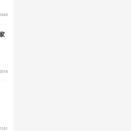
1949
家
2018
1351