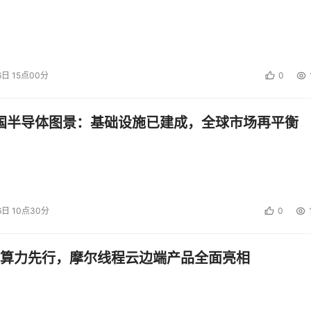
6日 15点00分
0
中国半导体图景：基础设施已建成，全球市场再平衡
6日 10点30分
0
算力先行，摩尔线程云边端产品全面亮相