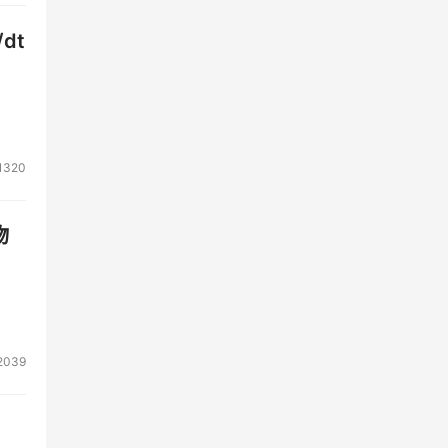
dt
1320
物
2039