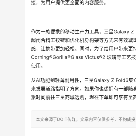
接，为用户提供更全面的内容服务。
作为一款便携的移动生产力工具，三星Galaxy Z
超闭合精工铰链和优化机身构架等方式来有效减重
感，让携带更加轻松。同时，为了给用户带来更持久的
Corning®Gorilla®Glass Victus®
使用。
从AI功能到轻薄耐用性，三星Galaxy Z F
来发展道路指明了方向。如果你也想拥有一部随身携带
紧时间前往三星商城选购，现在下单即可享有至高
本文来源于DOIT传媒，文章内容仅供参考，不构成