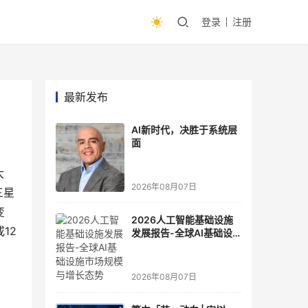
登录
注册
最新发布
AI新时代，决胜于系统层
面
大
2026年08月07日
三星
变
2026人工智能基础设施
12
发展报告-全球AI基础设
施市场规模与增长态势
2026年08月07日