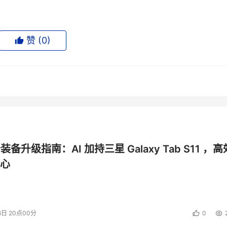
赞 (
0
)
公装备升级指南：AI 加持三星 Galaxy Tab S11 ，高
心
6日 20点00分
0