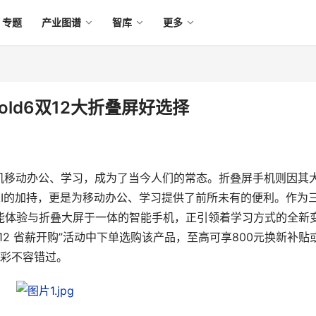
专题
产业图谱
智库
更多
 Fold6双12大折叠屏好选择
机移动办公、学习，成为了当今人们的常态。折叠屏手机则因其
I的加持，更是为移动办公、学习提供了前所未有的便利。作为
沿AI智能体验与折叠大屏于一体的智能手机，正引领着学习方式的全新
2 省薪开购”活动中下单选购该产品，至高可享800元换新补贴或
精彩不容错过。