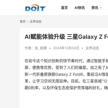
首页
AI快讯
资讯
首页
业界动态
AI赋能体验升级 三星Galaxy Z
作者：
张, 妮娜
•
2024年12月04日
•
业界动态
在如今这个知识创新的快节奏时代，通过智能手
屏、便携等优势，受到了人们的偏爱。加之有了A
新一代折叠屏旗舰Galaxy Z Fold6，集前
革，让学习空间无限延伸。目前，在三星商城“121
期0利率，以及环保生态皮保护壳等福利好礼，