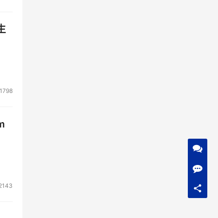
生
1798
m
2143