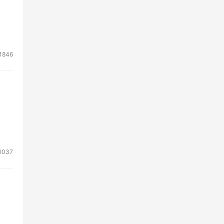
1846
1037