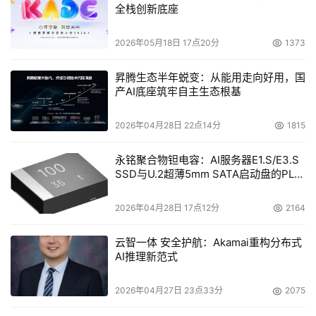
全栈创新底座
2026年05月18日 17点20分
1373
昇腾生态半年蜕变：从能用走向好用，国
产AI底座筑牢自主生态根基
2026年04月28日 22点14分
1815
永铭聚合物钽电容：AI服务器E1.S/E3.S
SSD与U.2超薄5mm SATA启动盘的PLP
电容选型分析
2026年04月28日 17点12分
2164
云智一体 安全护航：Akamai重构分布式
AI推理新范式
2026年04月27日 23点33分
2075