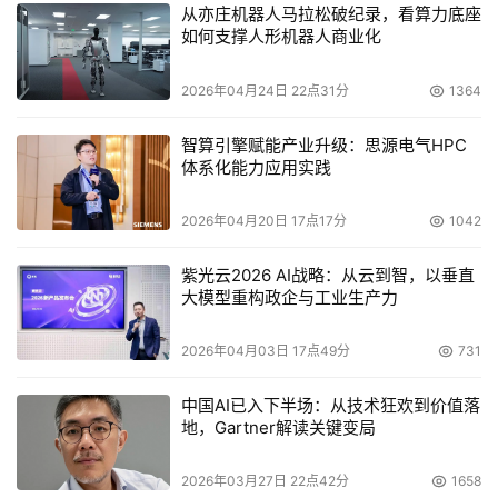
从亦庄机器人马拉松破纪录，看算力底座
如何支撑人形机器人商业化
2026年04月24日 22点31分
1364
智算引擎赋能产业升级：思源电气HPC
体系化能力应用实践
2026年04月20日 17点17分
1042
紫光云2026 AI战略：从云到智，以垂直
大模型重构政企与工业生产力
2026年04月03日 17点49分
731
中国AI已入下半场：从技术狂欢到价值落
地，Gartner解读关键变局
2026年03月27日 22点42分
1658