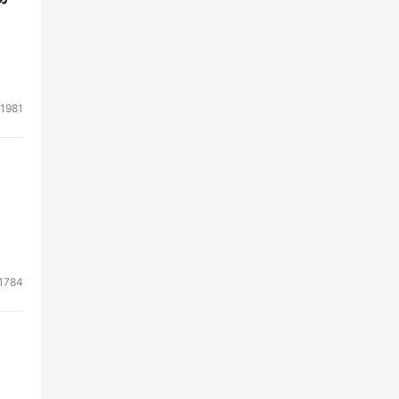
1981
1784