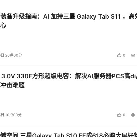
公装备升级指南：AI 加持三星 Galaxy Tab S11 ，高
心
6日 20点00分
0
 3.0V 330F方形超级电容：解决AI服务器PCS高di/
冲击难题
5日 10点00分
0
空间 三星Galaxy Tab S10 FE成618必购大屏好