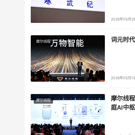
2026年05月2
词元时代
摩尔线程
2026年05月1
摩尔线程
摩尔线程
庭AI中枢