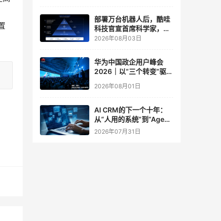
实验室
部署万台机器人后，酷哇
置
科技官宣首席科学家，要
让世界模型交付生产力
2026年08月03日
华为中国政企用户峰会
2026｜以“三个转变”驱动
服务体系全面升级
2026年08月01日
AI CRM的下一个十年：
从“人用的系统”到“Agent
调用的底座”
2026年07月31日