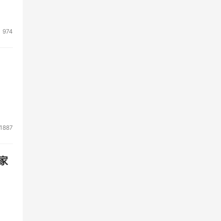
974
1887
家