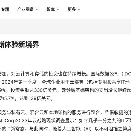
专题
产业图谱
智库
更多
储体验新境界
加，对云计算和存储的投资也在持续增长。国际数据公司（ID
2024年第一季度，全球企业用于云部署（包括专用和共享IT环
9%，投资金额达330亿美元。云领域基础架构的支出增长继续
5.7%，达到139亿美元。
服务与私有云、混合云和本地架构的服务进行整合，凭借敏捷的
iCorp2023年云战略现状调查显示：如今几乎十分之九的IT环
的IT新常态。与此同时，随着人工智能（AI）以不可阻挡之势