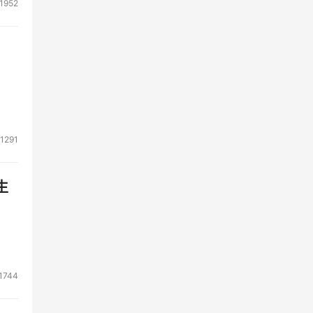
1952
1291
生
1744