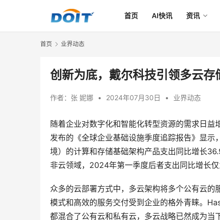
首页
AI快讯
资讯
首页
业界动态
创新为底，戴尔科技引领多云存
作者：
张 妮娜
•
2024年07月30日
•
业界动态
随着企业对数字化和智能化转型资源的需求日益增
发布的《全球企业基础设施季度追踪报告》显示，
境）的计算和存储基础架构产品支出同比增长36.
非云领域，2024年第一季度后者支出同比增长仅为
众多的云部署方式中，多云架构将多个公有云的
模式和高效的服务交付受到企业的格外青睐。Hash
都混合了公有云和私有云，多云战略已然成为当下