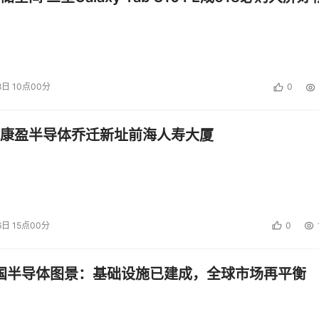
8日 10点00分
0
康盈半导体乔迁新址前海人寿大厦
6日 15点00分
0
中国半导体图景：基础设施已建成，全球市场再平衡