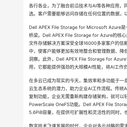
各行各业，为了融合前沿技术与AI等各种应用，
选。客户需要能够访问存储在任何位置的数据，
Dell APEX File Storage for Micr
桥梁。Dell APEX File Storage for A
文件存储解决方案深受全球16000多家客户的信赖。戴
中，使客户能够更加有效地整合和管理数据、降低
洞察。此外，Dell APEX File Storage 
用，它都能提供强劲的大规模AI性能，将AI工
在多云已成为现实的今天，集效率和多功能于一身的Dell 
云生态系统的潜力，助力企业AI工作流程。传统
复制功能，企业无需重新构建存储架构，就可以
PowerScale OneFS功能。Dell APEX Fil
5.6PiB容量，在提供可扩展性和灵活性的同时
数字技术飞速发展的时代，企业对多云战略的需求