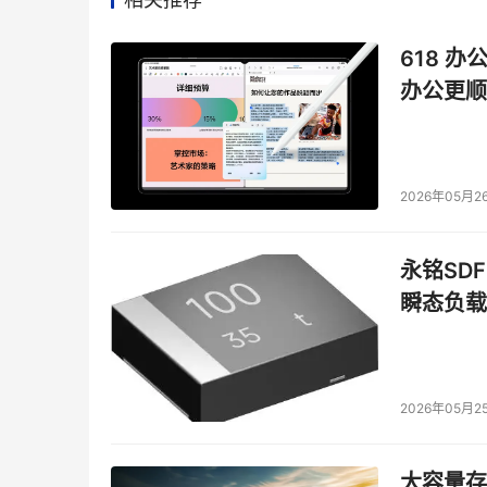
618 办
办公更顺
2026年05月2
永铭SDF
瞬态负载
2026年05月2
大容量存储