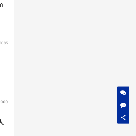
m
2085
2000
人