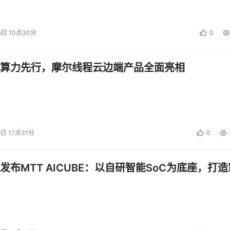
6日 10点30分
0
算力先行，摩尔线程云边端产品全面亮相
9日 17点31分
0
发布MTT AICUBE：以自研智能SoC为底座，打造