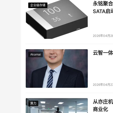
永铭聚合物
企业级存储
企业级存储
企业级存储
企业级存储
SATA
2026年04月2
云智一体
Akamai
2026年04月2
从亦庄机
算力
算力
商业化