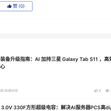
赞 (
0
)
公装备升级指南：AI 加持三星 Galaxy Tab S11 ，高
心
6日 20点00分
0
 3.0V 330F方形超级电容：解决AI服务器PCS高di/