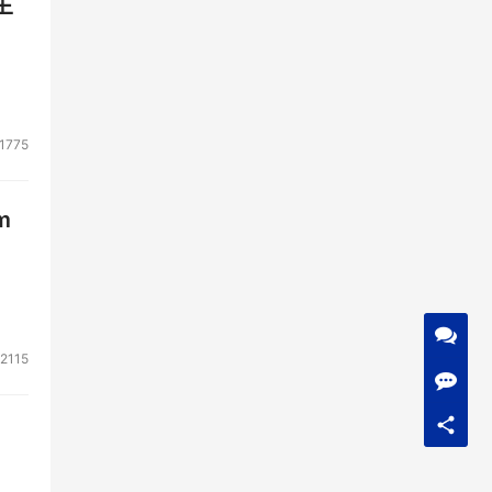
生
1775
m
2115