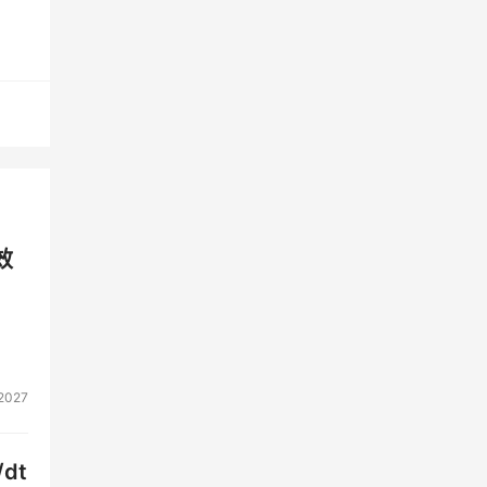
效
2027
dt