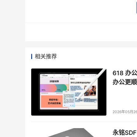
相关推荐
618 办
办公更顺
2026年05月2
永铭SDF