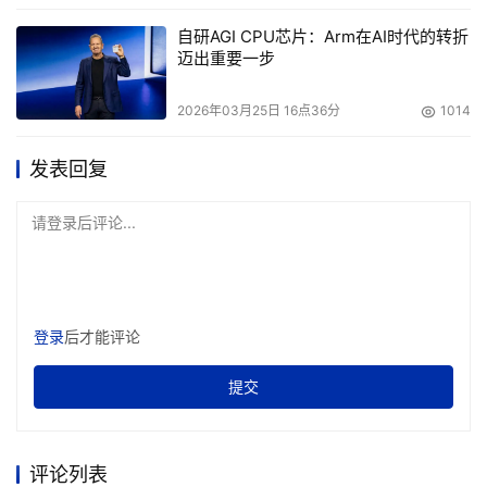
自研AGI CPU芯片：Arm在AI时代的转折
迈出重要一步
2026年03月25日 16点36分
1014
发表回复
工业软件合作伙伴将成为企业开启数字化转型之旅的重要资产。在
企业追求更高的数字化程度时，软件合作伙伴可以为其提供工具、
请登录后评论...
专业知识和支持。
当然，数字化转型的进阶和成功不仅取决于工具和技术。如
何部署这些工具、内部员工如何使用这些技术，是否有合作
伙伴能够提供从始至终的支持，这些条件同样至关重要。
登录
后才能评论
2024年已近在眼前，数字化转型道阻且长，企业应该建立
提交
长远计划，选择适合自身发展的转型之路，躬耕不辍，行则
将至。
评论列表