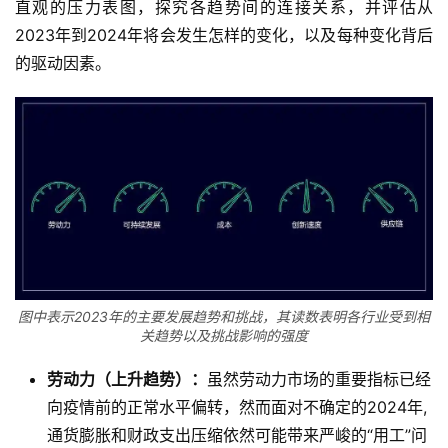
直观的压力表图，探究各趋势间的连接关系，并评估从
2023年到2024年将会发生怎样的变化，以及每种变化背后
的驱动因素。
图中表示2023年的主要发展趋势和挑战，其读数表明各行业受到相
关趋势以及挑战影响的强度
劳动力（上升趋势）：
虽然劳动力市场的重要指标已经
向疫情前的正常水平偏转，然而面对不确定的2024年,
通货膨胀和财政支出压缩依然可能带来严峻的“用工”问