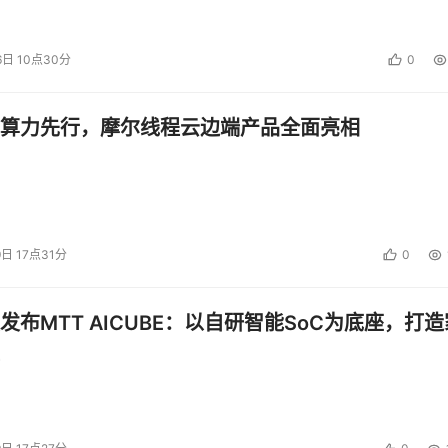
6日 10点30分
0
算力先行，摩尔线程云边端产品全面亮相
9日 17点31分
0
发布MTT AICUBE：以自研智能SoC为底座，打造