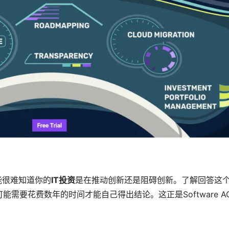
？
能很难知道你的
IT投资
是在推动创新还是阻碍创新。了解回答这
需要花费数年的时间才能自己得出结论。这正是Software A