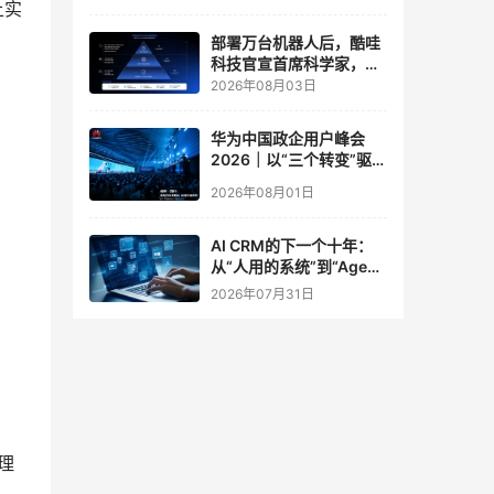
上实
实验室
部署万台机器人后，酷哇
科技官宣首席科学家，要
让世界模型交付生产力
2026年08月03日
华为中国政企用户峰会
2026｜以“三个转变”驱动
服务体系全面升级
2026年08月01日
AI CRM的下一个十年：
从“人用的系统”到“Agent
调用的底座”
2026年07月31日
理