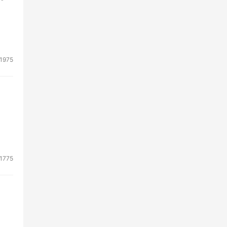
1975
1775