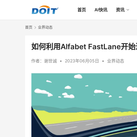
首页
AI快讯
资讯
首页
业界动态
如何利用Alfabet FastLan
作者：
谢世诚
•
2023年06月05日
•
业界动态