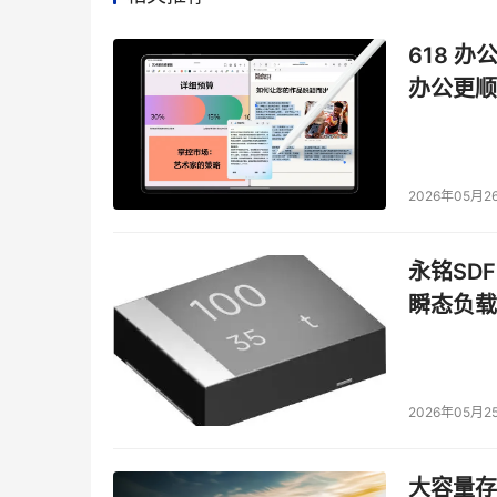
618 办
办公更顺
2026年05月2
永铭SDF
瞬态负载
2026年05月2
大容量存储