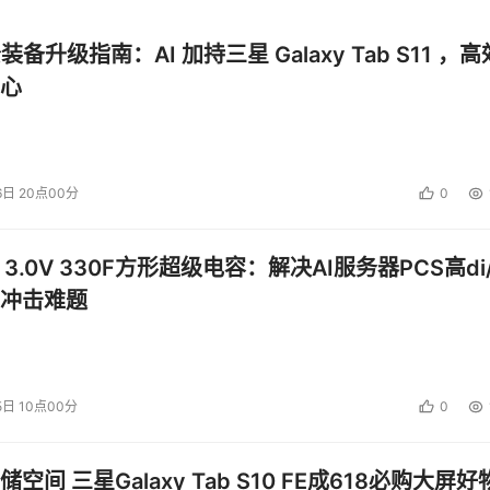
公装备升级指南：AI 加持三星 Galaxy Tab S11 ，高
心
6日 20点00分
0
 3.0V 330F方形超级电容：解决AI服务器PCS高di/
冲击难题
5日 10点00分
0
空间 三星Galaxy Tab S10 FE成618必购大屏好