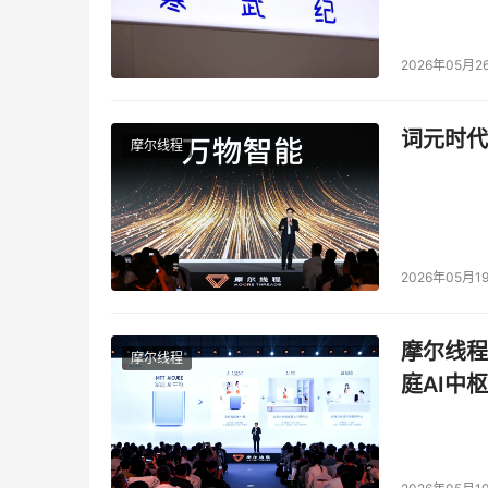
2026年05月2
词元时代
摩尔线程
2026年05月1
摩尔线程
摩尔线程
庭AI中枢