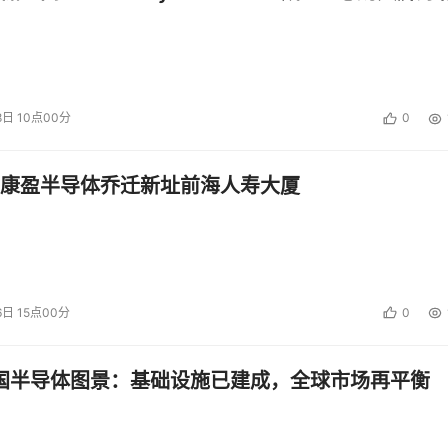
8日 10点00分
0
康盈半导体乔迁新址前海人寿大厦
6日 15点00分
0
中国半导体图景：基础设施已建成，全球市场再平衡