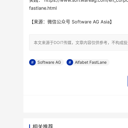
实践： https://www.softwareag.com/en_corpora
fastlane.html
【来源：微信公众号 Software AG Asia】
本文来源于DOIT传媒，文章内容仅供参考，不构成
Software AG
Alfabet FastLane
相关推荐