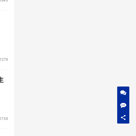
1945
1279
生
1739