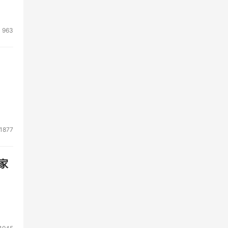
963
1877
家