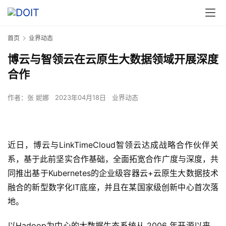
首页
业界动态
博云与智领云在云原生大数据领域开展深度
合作
作者：
张 妮娜
2023年04月18日
业界动态
近日，博云与LinkTimeCloud智领云达成战略合作伙伴关
系，基于此前坚实合作基础，全面拓宽合作广度与深度，共
同推出基于Kubernetes的企业级容器云+云原生大数据技术
融合的新型数字化IT底座，并且在某国家级创新中心首次落
地。
以Hadoop为中心的大数据生态系统从 2006 年开源以来，