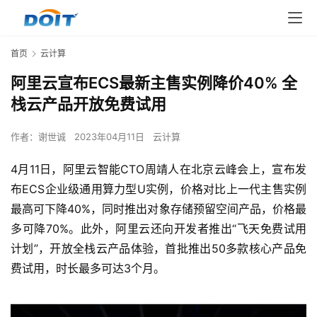
首页
云计算
阿里云宣布ECS最新主售实例降价40% 全
栈云产品开放免费试用
作者：
谢世诚
2023年04月11日
云计算
4月11日，阿里云智能CTO周靖人在北京云峰会上，宣布发
布ECS企业级通用算力型U实例，价格对比上一代主售实例
最高可下降40%，同时推出对象存储预留空间产品，价格最
多可降70%。此外，阿里云还向开发者推出“飞天免费试用
计划”，开放全栈云产品体验，首批推出50多款核心产品免
费试用，时长最多可达3个月。