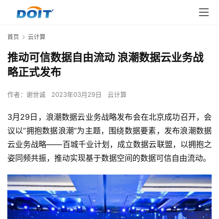
首页
云计算
推动可信数据自由流动 浪潮数据云业务战
略正式发布
作者：
谢世诚
2023年03月29日
云计算
3月29日，浪潮数据云业务战略发布会在北京成功召开，会
议以“拥抱数据浪潮”为主题，围绕数据要素，发布浪潮数据
云业务战略——百城千业计划，成立数据云联盟，以拥抱之
姿同频共振，推动实现基于数据空间的数据可信自由流动。