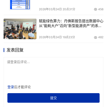
2026年03月24日 20点31分
456
浪潮云首席技术官孙思清
赋能绿色算力：丹佛斯报告提出数据中心
战略目标的实现需要落实到具体的产业、技术和应用上，浪
从“能耗大户”迈向“新型能源资产”的系统
性方案
潮云首席技术官孙思清现场表示，浪潮数据云围绕数据要素
2026年03月24日 19点23分
482
发展的底层逻辑，通过全域全量、多源异构实现数据采集，
从标准统一、数据可用完成源头治理；依托云湖大数据处理
发表回复
平台和遍布全国的分布式云数据基础设施，进行海量数据的
高效处理实现数据计算；整合多维数据形成具体行业模型，
请登录后评论...
驱动数据应用面向业务创新；同时，通过数据不动模型动、
数据可用不可见、安全可信可追溯的数据要素流通体系，保
障基于数据空间的海量数据可信自由流动。
登录
后才能评论
提交