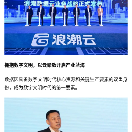
拥抱数字文明，以云聚数开启产业蓝海
数据因具备数字文明时代核心资源和关键生产要素的双重身
份，成为数字文明时代的第一要素。