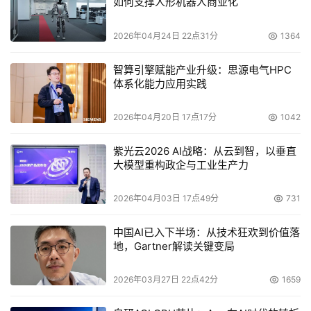
如何支撑人形机器人商业化
节能降碳先进技术在存储领域的应用落地,助力国家践行绿
色发展战略。
2026年04月24日 22点31分
1364
智算引擎赋能产业升级：思源电气HPC
体系化能力应用实践
本文来源于DOIT传媒，文章内容仅供参考，不构成投资建议。
2026年04月20日 17点17分
1042
紫光云2026 AI战略：从云到智，以垂直
大模型重构政企与工业生产力
2026年04月03日 17点49分
731
中国AI已入下半场：从技术狂欢到价值落
地，Gartner解读关键变局
2026年03月27日 22点42分
1659