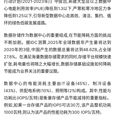
行动计划(2021-2023年)》中提出,新建大型及以上数据中
心电能利用效率(PUE)降低到1.3以下,严寒和寒冷地区力争
降低到1.25以下,引导新型数据中心走高效、清洁、集约、循
环的绿色低碳发展道路。
数据存储作为数据中心的重要组成,在节能降耗方面的挑战
不断加剧。据IDC测算,2025年全球数据年产生量将达到
2020年的3倍,中国产生的数据总量将达到48.6ZB,占全球
27.8%。在满足海量数据存储需求的同时,存储平台规模快速
扩张,耗电量也将随之大幅增长,数据存储基础设施如何降耗
节能成为业界关注的重要议题。
数据中心的电能消耗主要由IT设备(45%)、制冷设备
(43%)、供配电系统(10%)、照明等(2%)构成。其中,性能与
功耗比(IOPS/瓦特)是衡量存储产品节能减排的重要指标。
例如,如果一台存储产品的IOPS可达30万,该产品整机功耗
1000瓦特,则认为该产品的性能功耗为300 IOPS/瓦特。