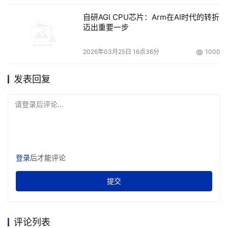
自研AGI CPU芯片：Arm在AI时代的转折
迈出重要一步
本文来源于DOIT传媒，文章内容仅供参考，不构成投资建议。
2026年03月25日 16点36分
1000
发表回复
请登录后评论...
登录
后才能评论
提交
评论列表