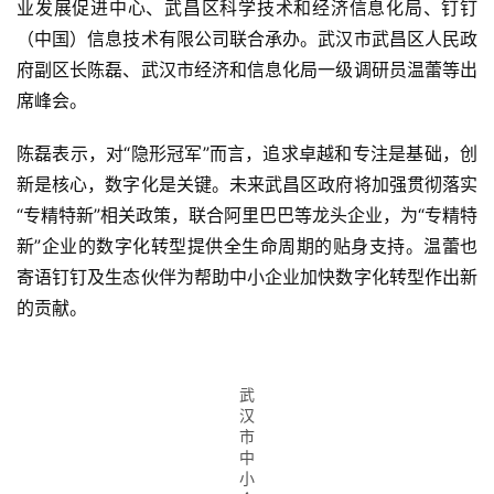
业发展促进中心、武昌区科学技术和经济信息化局、钉钉
（中国）信息技术有限公司联合承办。武汉市武昌区人民政
府副区长陈磊、武汉市经济和信息化局一级调研员温蕾等出
席峰会。
陈磊表示，对“隐形冠军”而言，追求卓越和专注是基础，创
新是核心，数字化是关键。未来武昌区政府将加强贯彻落实
“专精特新”相关政策，联合阿里巴巴等龙头企业，为“专精特
新”企业的数字化转型提供全生命周期的贴身支持。温蕾也
寄语钉钉及生态伙伴为帮助中小企业加快数字化转型作出新
的贡献。
武
汉
市
中
小