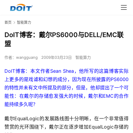
首页
智能算力
DoIT博客：戴尔PS6000与DELL/EMC联
盟
作者：
wangguang
2009年03月23日
智能算力
DoIT博客：本文作者Sean Shea，他所写的这篇博客实际
上更多的是戏谑和幻想的成分，因为现在所披露的PS6000
的特性并未有文中所提及的部分，但是，他却提出了一个可
能性：在戴尔的存储愈发强大的时候，戴尔和EMC的合作
能持续多久呢？
戴尔EqualLogic的发展路线图十分明晰，在一个非常值得
赞赏的光环围绕下，戴尔正在逐步增加EqualLogic存储的