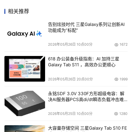
相关推荐
告别炫技时代 三星Galaxy系列让创新AI
功能成为“标配”
2026年05月26日 10点00分
1672
618 办公装备升级指南：AI 加持三星
Galaxy Tab S11 ，高效办公更顺心
2026年05月26日 20点00分
1999
永铭SDF 3.0V 330F方形超级电容：解
决AI服务器PCS高di/dt瞬态负载冲击难
题
2026年05月25日 10点00分
1280
大容量存储空间 三星Galaxy Tab S10 FE