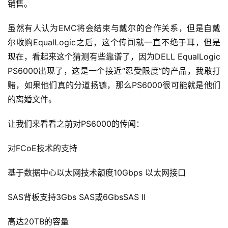
销售。
虽然有人认为EMC将会结束与戴尔的合作关系，但是自戴
尔收购EqualLogic之后，这个传闻就一直不绝于耳，但是
现在，看起来这个猜测有些靠谱了，因为DELL EqualLogic 
PS6000出现了，这是一个接近“忍受限度”的产品，我敢打
赌，如果他们真的分道扬镳，那么PS6000很可能就是他们
的离婚文件。
让我们来看看之前对PS6000的传闻：
对FCoE技术的支持
基于数据中心以太网技术额度10Gbps 以太网接口
SAS背板支持3Gbs SAS或6GbsSAS II
高达20TB的容量