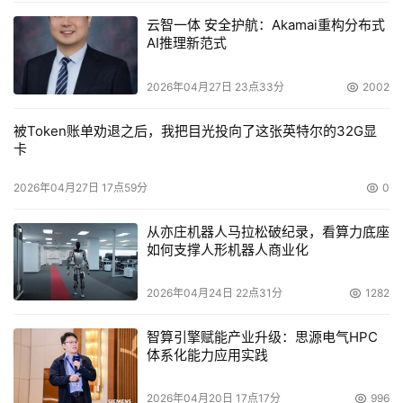
云智一体 安全护航：Akamai重构分布式
AI推理新范式
2026年04月27日 23点33分
2002
被Token账单劝退之后，我把目光投向了这张英特尔的32G显
卡
2026年04月27日 17点59分
0
从亦庄机器人马拉松破纪录，看算力底座
如何支撑人形机器人商业化
2026年04月24日 22点31分
1282
智算引擎赋能产业升级：思源电气HPC
体系化能力应用实践
2026年04月20日 17点17分
996