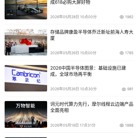
成618必购大屏好物
2026年05月28日 10点00分
1982
存储品牌康盈半导体乔迁新址前海人寿大
厦
2026年05月26日 15点00分
1785
2026中国半导体图景：基础设施已建
成，全球市场再平衡
2026年05月26日 10点30分
981
词元时代算力先行，摩尔线程云边端产品
全面亮相
2026年05月19日 17点31分
1888