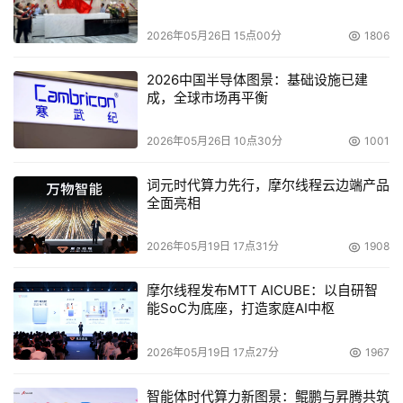
2026年05月26日 15点00分
1806
2026中国半导体图景：基础设施已建
成，全球市场再平衡
2026年05月26日 10点30分
1001
图1 数据驱动的销量预测
词元时代算力先行，摩尔线程云边端产品
全面亮相
算法挖掘数据中规律的过程其实本质上和人工判断的原理类
2026年05月19日 17点31分
1908
似，都是在可能影响销量的因素和销量之间建立联系。销量
的影响因素包括：销量的历史趋势、周期性、节假日、产品
摩尔线程发布MTT AICUBE：以自研智
属性、渠道属性、营销投入、竞争情况等（图2）。
能SoC为底座，打造家庭AI中枢
2026年05月19日 17点27分
1967
智能体时代算力新图景：鲲鹏与昇腾共筑