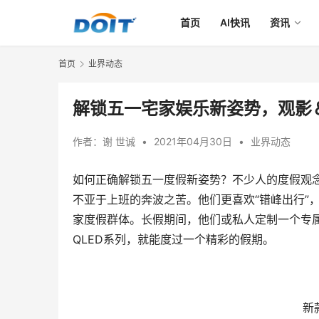
首页
AI快讯
资讯
首页
业界动态
解锁五一宅家娱乐新姿势，观影
作者：
谢 世诚
•
2021年04月30日
•
业界动态
如何正确解锁五一度假新姿势？不少人的度假观
不亚于上班的奔波之苦。他们更喜欢“错峰出行”
家度假群体。长假期间，他们或私人定制一个专属
QLED系列，就能度过一个精彩的假期。
新