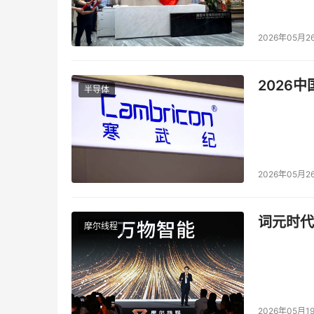
五一宅家度假娱乐的姿势丰富多彩，在三星Neo
2026年05月2
以与好友一起鏖战游戏世界，让假期多一分悠然自得
市，目前正在热销中。
2026
半导体
本文来源于DOIT传媒，文章内容仅供参考，不构成
2026年05月2
词元时代
摩尔线程
2026年05月1