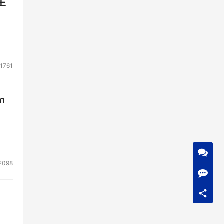
生
1761
m
2098