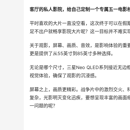
客厅的私人影院，给自己定制一个专属五一电影
平时喜欢的大片一直没空看，这次终于可以在假期
足不出户就畅享影院大片呢？这一目标并不难实现，
关于观影，屏幕、画质、音效，是影响体验的重要因
更是提供了从55英寸到85英寸多种选择。
无论是哪个尺寸，三星Neo QLED系列接近
视觉体验，确保了观影的沉浸感。
屏幕之上，画质更精彩。战争片中的激烈交火、
复杂，光影明灭变化迅疾，要想呈现丰富的画面细
一问题的呢？