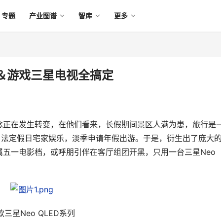
专题
产业图谱
智库
更多
＆游戏三星电视全搞定
念正在发生转变，在他们看来，长假期间景区人满为患，旅行是
，法定假日宅家娱乐，淡季申请年假出游。于是，衍生出了庞大
五一电影档，或呼朋引伴在客厅组团开黑，只用一台三星Neo 
款三星Neo QLED系列