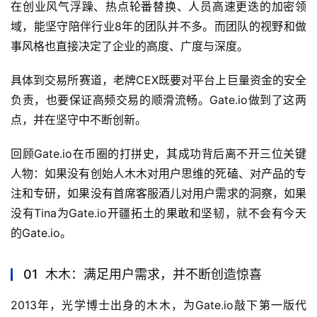
在创业风气浮躁、热点轮番替换、人员高速更迭的加密领
域，能坚守陪伴行业8年的团队并不多。而团队的视野和做
事风格也直接决定了企业的高度、广度与深度。
具体到交易所赛道，老牌CEX既要对平台上巨量资金的安全
负责，也要保证高频交易的顺滑流畅。Gate.io做到了这两
点，并在坚守中不断创新。
回顾Gate.io在币圈的打拼史，其成功背后离不开三位关键
人物：如果没有创始人木木对用户思维的死磕、对产品的专
注和专研，如果没有首席客服酒儿对用户需求的洞察，如果
没有Tina为Gate.io开疆拓土的果敢和坚韧，就不会有今天
的Gate.io。
01 木木：满足用户需求，并不断创造惊喜
2013年，光学博士出身的木木，为Gate.io敲下第一版代