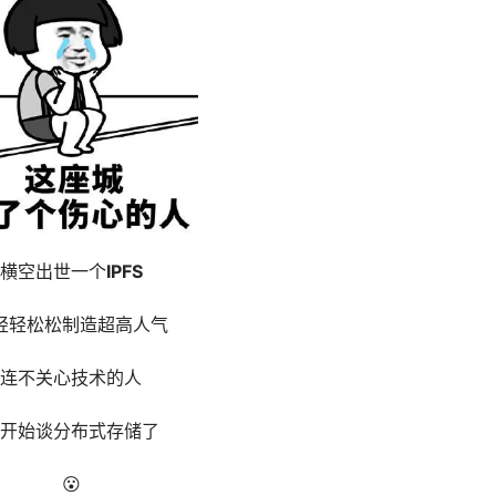
横空出世一个
IPFS
轻轻松松制造超高人气
连不关心技术的人
开始谈分布式存储了
😮