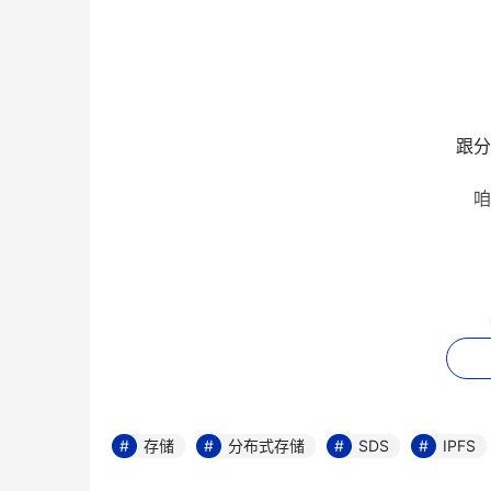
跟分
咱
存储
分布式存储
SDS
IPFS