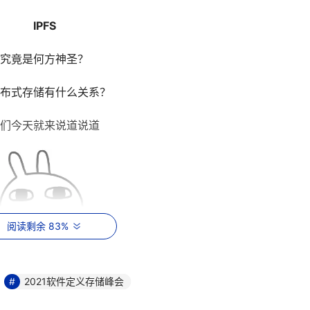
IPFS
究竟是何方神圣？
布式存储有什么关系？
们今天就来说道说道
阅读剩余 83%
2021软件定义存储峰会