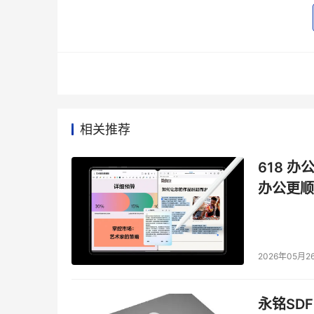
Inte
相关推荐
翻译
618 办
办公更顺
2026年05月2
永铭SDF