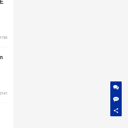
生
1795
m
2141