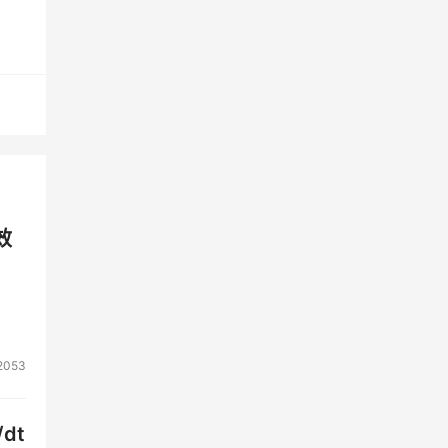
效
2053
dt