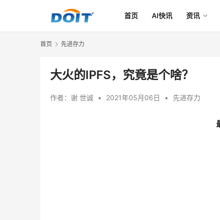
首页
AI快讯
资讯
首页
先进存力
大火的IPFS，究竟是个啥？
作者：
谢 世诚
•
2021年05月06日
•
先进存力