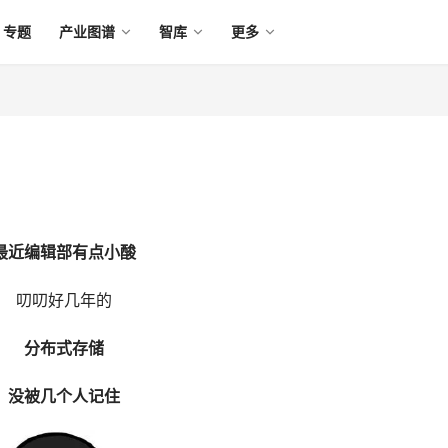
专题
产业图谱
智库
更多
最近编辑部有点小酸
叨叨好几年的
分布式存储
没被几个人记住