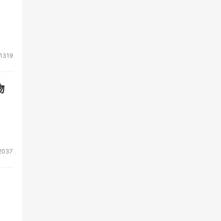
1319
物
2037