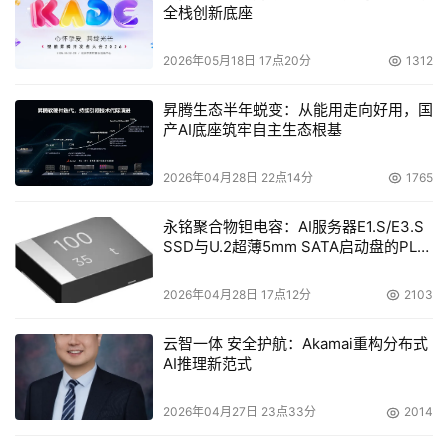
全栈创新底座
2026年05月18日 17点20分
1312
昇腾生态半年蜕变：从能用走向好用，国
产AI底座筑牢自主生态根基
2026年04月28日 22点14分
1765
永铭聚合物钽电容：AI服务器E1.S/E3.S
SSD与U.2超薄5mm SATA启动盘的PLP
电容选型分析
2026年04月28日 17点12分
2103
云智一体 安全护航：Akamai重构分布式
AI推理新范式
2026年04月27日 23点33分
2014