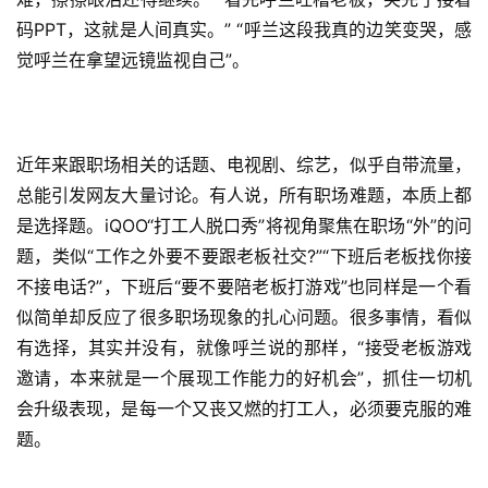
码PPT，这就是人间真实。” “呼兰这段我真的边笑变哭，感
觉呼兰在拿望远镜监视自己”。
近年来跟职场相关的话题、电视剧、综艺，似乎自带流量，
总能引发网友大量讨论。有人说，所有职场难题，本质上都
是选择题。iQOO“打工人脱口秀”将视角聚焦在职场“外”的问
题，类似“工作之外要不要跟老板社交?”“下班后老板找你接
不接电话?”，下班后“要不要陪老板打游戏”也同样是一个看
似简单却反应了很多职场现象的扎心问题。很多事情，看似
有选择，其实并没有，就像呼兰说的那样，“接受老板游戏
邀请，本来就是一个展现工作能力的好机会”，抓住一切机
会升级表现，是每一个又丧又燃的打工人，必须要克服的难
题。