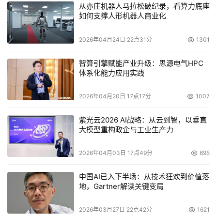
从亦庄机器人马拉松破纪录，看算力底座
如何支撑人形机器人商业化
2026年04月24日 22点31分
1301
智算引擎赋能产业升级：思源电气HPC
体系化能力应用实践
2026年04月20日 17点17分
1007
紫光云2026 AI战略：从云到智，以垂直
大模型重构政企与工业生产力
2026年04月03日 17点49分
695
中国AI已入下半场：从技术狂欢到价值落
地，Gartner解读关键变局
2026年03月27日 22点42分
1621