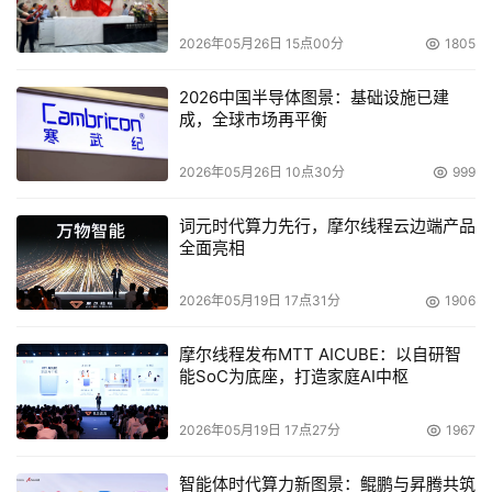
2026年05月26日 15点00分
1805
2026中国半导体图景：基础设施已建
成，全球市场再平衡
2026年05月26日 10点30分
999
词元时代算力先行，摩尔线程云边端产品
全面亮相
2026年05月19日 17点31分
1906
摩尔线程发布MTT AICUBE：以自研智
能SoC为底座，打造家庭AI中枢
2026年05月19日 17点27分
1967
智能体时代算力新图景：鲲鹏与昇腾共筑