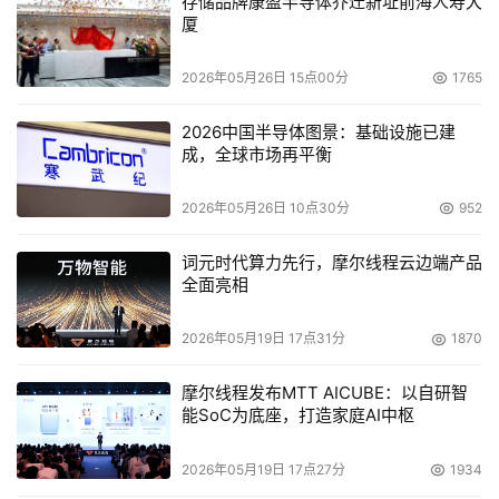
存储品牌康盈半导体乔迁新址前海人寿大
厦
2026年05月26日 15点00分
1765
2026中国半导体图景：基础设施已建
成，全球市场再平衡
2026年05月26日 10点30分
952
词元时代算力先行，摩尔线程云边端产品
全面亮相
2026年05月19日 17点31分
1870
摩尔线程发布MTT AICUBE：以自研智
能SoC为底座，打造家庭AI中枢
2026年05月19日 17点27分
1934