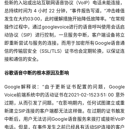
些新的入站或出站互联网语音协议（VoIP）电话未能连接，
总持续时间为 4 小时 22 分钟，”事件报告写道，“冲击峰值
发生在大约03:00，此时缓解措施开始降低故障率。”在常规
操作过程中，通过googlevoice进行的语音呼叫使用会话启
动协议（SIP）进行控制，一旦服务中断，客户端设备将立
即重新尝试与服务的连接。而用于加密所有Google语音通
信的传输层安全（SSL/TLS）证书也会定期轮换，以保证连
接和通信的安全。
谷歌语音中断的根本原因及影响
Google解释说：“由于更新证书配置的问题，Google 
Voice前端系统中的活动证书在2021-02-1523:51: 00 意外
过期，从而引发了问题。”在影响期内，任何试图建立或重
新建立SIP连接的客户端都无法这样做。在过期的证书触发
中断后，用户无法访问Google语音服务来拨打或接听VoIP
电话。但是，在事件发生之前已经具有活动SIP连接的客户