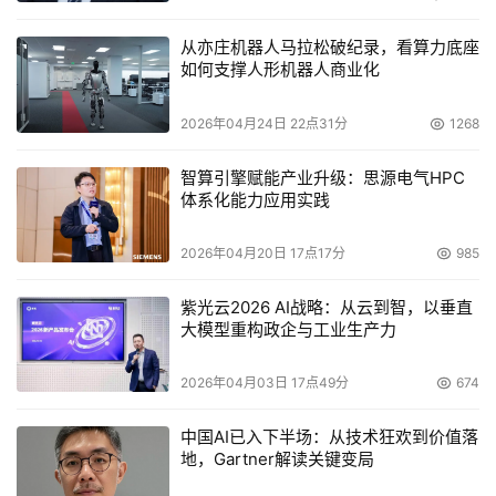
从亦庄机器人马拉松破纪录，看算力底座
如何支撑人形机器人商业化
2026年04月24日 22点31分
1268
智算引擎赋能产业升级：思源电气HPC
体系化能力应用实践
2026年04月20日 17点17分
985
紫光云2026 AI战略：从云到智，以垂直
大模型重构政企与工业生产力
2026年04月03日 17点49分
674
中国AI已入下半场：从技术狂欢到价值落
地，Gartner解读关键变局