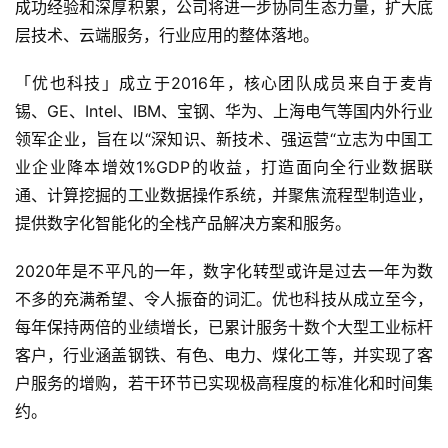
成功经验和深厚积累，公司将进一步协同生态力量，扩大底
层技术、云端服务，行业应用的整体落地。
「优也科技」成立于2016年，核心团队成员来自于麦肯
锡、GE、Intel、IBM、宝钢、华为、上海电气等国内外行业
领军企业，旨在以“深知识、新技术、强运营“立志为中国工
业企业降本增效1%GDP的收益，打造面向全行业数据联
通、计算挖掘的工业数据操作系统，并聚焦流程型制造业，
提供数字化智能化的全栈产品解决方案和服务。
2020年是不平凡的一年，数字化转型或许是过去一年为数
不多的充满希望、令人振奋的词汇。优也科技从成立至今，
每年保持两倍的业绩增长，已累计服务十数个大型工业标杆
客户，行业涵盖钢铁、有色、电力、煤化工等，并实现了客
户服务的增购，若干环节已实现极高程度的标准化和时间集
约。