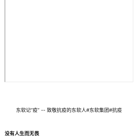
东软记“疫” -- 致敬抗疫的东软人#东软集团#抗疫

没有人生而无畏