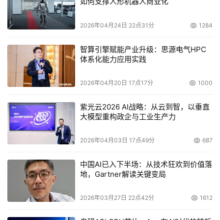
如何支撑人形机器人商业化
2026年04月24日 22点31分
1284
智算引擎赋能产业升级：思源电气HPC
体系化能力应用实践
2026年04月20日 17点17分
1000
紫光云2026 AI战略：从云到智，以垂直
大模型重构政企与工业生产力
2026年04月03日 17点49分
687
中国AI已入下半场：从技术狂欢到价值落
地，Gartner解读关键变局
2026年03月27日 22点42分
1612