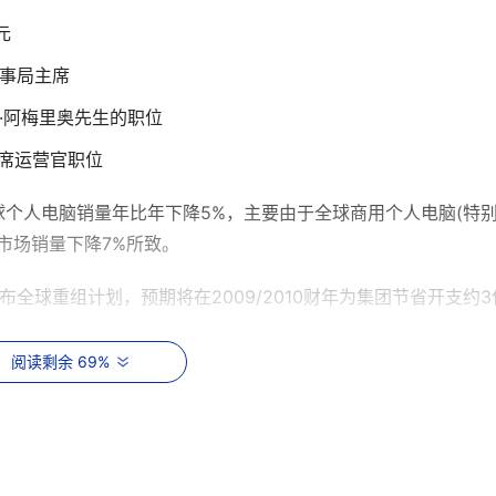
元
董事局主席
·阿梅里奥先生的职位
兼首席运营官职位
度全球个人电脑销量年比年下降5%，主要由于全球商用个人电脑(特
市场销量下降7%所致。
布全球重组计划，预期将在2009/2010财年为集团节省开支约3
。
阅读剩余 69%
合销售额年比年下降20%至35.9亿美元。集团的毛利年比年减
美元，联想集团来自持续经营业务的除税前亏损为9,000万美元。