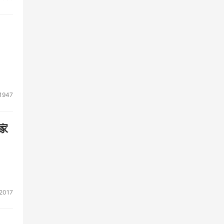
总销
罗斯
脑总
响当
1947
家
整体
线，
2017
在第