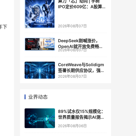
算力「芯」动向 | 宇树
IPO定价609亿：A股算力
芯片供应链的狂欢与泡沫
年下
2026年08月07日
DeepSeek刚喊涨价，
OpenAI就开放免费畅
2026年08月07日
聊？大模型定价的平行宇
宙，同一天裂开了
CoreWeave与Solidigm
签署长期供应协议，强化
一体化人工智能云平台
2026年08月07日
业界动态
89%试水仅15%规模化：
世界质量报告揭示AI测
试"落地鸿沟"
2026年08月06日