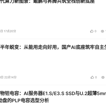
代算力新图景：鲲鹏与昇腾共筑全栈创新底座
投资建议。
8日 17点20分
0
半年蜕变：从能用走向好用，国产AI底座筑牢自主
8日 22点14分
0
钽电容：AI服务器E1.S/E3.S SSD与U.2超薄5m
启动盘的PLP电容选型分析