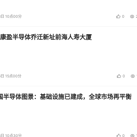
8日 10点00分
0
其领导全球运营的职责，同时负责部分全球职能。Rory Read先
总裁，兼任美洲区、日本、澳大利亚/新西兰和卓越中心的代总裁
康盈半导体乔迁新址前海人寿大厦
的商业环境，联想已为取得未来的成功做好了充分准备，我期待着与柳
球业务。”
6日 15点00分
0
，占集团全球总销售额45%。由于经济危机影响持续，集团在中
降7%)。尽管如此，集团在中国的整体市场份额增加1.8百分点至
中国半导体图景：基础设施已建成，全球市场再平衡
，占集团全球总销售额25%。由于商用市场持续疲软，加上市场逐
同期下降6% (该区整体市场销量下降3%)。联想在加拿大的业
6日 10点30分
0