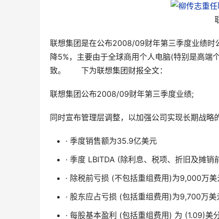
联想集团是在公布2008/09财年第三季度业
降5%，主要由于全球商用个人电脑(特别是高端
致。　　下为联想集团财报全文：
联想集团公布2008/09财年第三季度业绩;
同时宣布管理层调整，以加强公司实现长期战略
· 季度销售额为35.9亿美元
· 季度 LBITDA (除利息、税项、折旧及摊销
· 除税前亏损 (不包括重组费用)为9,000万美
· 股东应占亏损 (包括重组费用)为9,700万美
· 每股基本盈利 (包括重组费用) 为 (1.09)美分