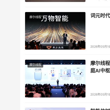
欧洲、中东及非洲区的销售额在第三季度录得7.
量年比年下降3% ( 该区整体市场销量上升1%
词元时代
摩尔线程
及土耳其等新兴市场录得大幅增长。
亚太区(不包括大中华区) 的销售额在第三季度为
销量年比年下降23% (该区整体市场销量下降4
地商用及高端客户需求所致。
2026年05月1
产品概览
摩尔线程
摩尔线程
联想的笔记本电脑继续是集团总销售额的最大来源
庭AI中枢
市场销售上升19%)。联想的笔记本电脑综合销售
57%。第三季度是联想推出上网本(Netbook)
以较便宜价格吸引消费者及教育界客户。
2026年05月1
在第三季度，联想台式电脑销售额较去年同期下降
三季度的销量年比年减少11% (全球台式电脑整体