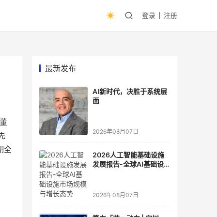
登录
注册
最新发布
AI新时代，决胜于系统层
面
董
2026年08月07日
先
期全
2026人工智能基础设施
发展报告-全球AI基础设
施市场规模与增长态势
2026年08月07日