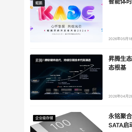
智能体时
鲲鹏
鲲鹏
本文来源于DOIT传媒，文章内容仅供参考，不构成
2026年05月1
昇腾生态
昇腾
态根基
2026年04月2
永铭聚合物
企业级存储
企业级存储
企业级存储
企业级存储
SATA