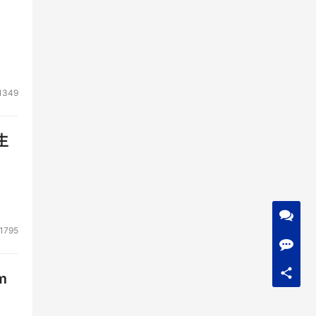
1349
生
1795
m