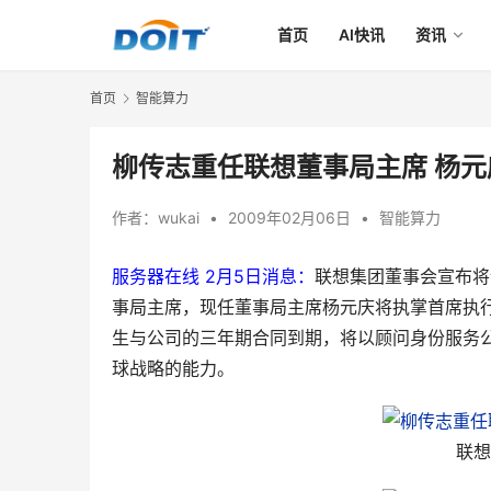
首页
AI快讯
资讯
首页
智能算力
柳传志重任联想董事局主席 杨元
作者：
wukai
•
2009年02月06日
•
智能算力
服务器在线 2月5日消息：
联想集团董事会宣布将
事局主席，现任董事局主席杨元庆将执掌首席执行官
生与公司的三年期合同到期，将以顾问身份服务公
球战略的能力。
联想