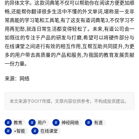
的异体文字。这款词典笔不仅可以帮助你在阅读方便更加顺
畅,还能帮你翻译很多生活中不懂的外文单词,堪称是一支非
常高能的学习笔和工具笔,有了这支有道词典笔3,不仅学习不
用再犯愁,就连日常生活都变得轻松了。未来,有道公司会一
如既往的专注于产品的研发与打磨,希望可以将硬件部分与
在线课堂之间进行有效的相互作用,互帮互助共同提升,为更
多的用户带去高质量的产品和服务,为我国的教育发展贡献
一份力量。
来源：网络
本文来源于DOIT传媒，文章内容仅供参考，不构成投资建议。
教育
用户
神经网络
有道
+智能
在线课堂