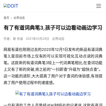
首页
业界动态
有了有道词典笔3,孩子可以边看动画边学习
作者：
谢 世诚
2021年01月29日
业界动态
网易有道在刚刚过去的2020年12月1日发布的新品有道词典
笔3,是目前市场上仅有的可以实现可视化互动点读的词典
笔。这款新的有道词典笔3较上一代词典笔相比,在查词功能
上又有了新的突破,将之前的“一扫即查”升级为“超快点查”。
这一功能的进阶,大大提高了用户对于查词的体验感,有效提
高了用户使用过程中的速度感。
一位有道的工作人员曾经对AI财经社的记者说,这款有道词