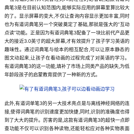
典笔3是在目前认知范围内,能够实际应用的屏幕里算比较大
的了。显示屏幕的变大,不仅让查询内容显示更加丰富,同时
也为有道词典笔另一个突破奠定了基础,那就是强大的“互动
点读”功能。正是因为有道词典笔3配备了一块比前代产品更
大的接近3.0英寸的超大屏幕,才有效提升了孩子学习英语的
趣味性。通过词典笔与绘本的相互配合,可以让原本静态的
图文动起来,让孩子在看动画的过程完成了对英语的学习。
有道词典笔3的这一功能,填补了市场上同类产品的缺失,为低
年龄段孩子的启蒙教育提供了一种新的方式。
此外,有道词单笔3的另一大技术亮点是与离线神经网络的连
接,使得词典笔的识别速度更加快捷,同时,识别的准确度也得
到了大大的提升。厉害的是,这款有道词典笔3的超快一点即
查功能不仅可以识别各种读物,还能轻松应对各种实物表面