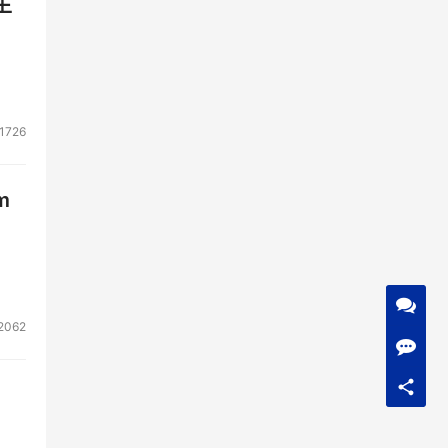
生
1726
m
2062
心整