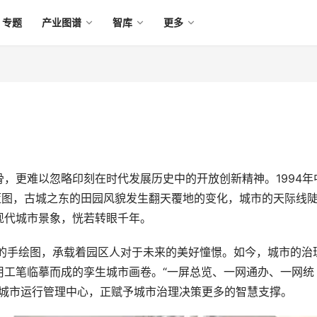
专题
产业图谱
智库
更多
，更难以忽略印刻在时代发展历史中的开放创新精神。1994年
蓝图，古城之东的田园风貌发生翻天覆地的变化，城市的天际线
现代城市景象，恍若转眼千年。
前的手绘图，承载着园区人对于未来的美好憧憬。如今，城市的治
用工笔临摹而成的孪生城市画卷。“一屏总览、一网通办、一网统
智慧城市运行管理中心，正赋予城市治理决策更多的智慧支撑。