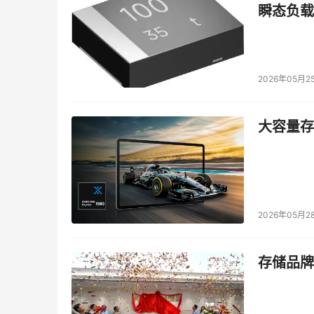
瞬态负载
2026年05月2
大容量存储
2026年05月2
存储品牌
城市治理的重要方向，是方便百姓生活，让智慧
合、AI赋能，在车辆占道、蓝藻监管等日常普遍
共享美好生活。