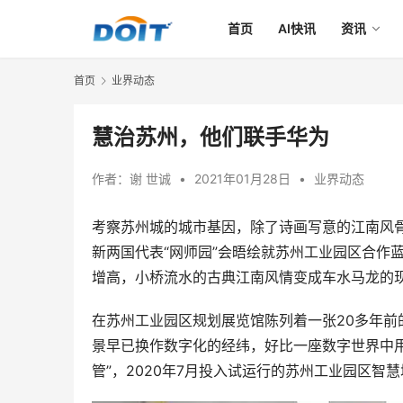
首页
AI快讯
资讯
首页
业界动态
慧治苏州，他们联手华为
作者：
谢 世诚
•
2021年01月28日
•
业界动态
考察苏州城的城市基因，除了诗画写意的江南风骨
新两国代表“网师园”会晤绘就苏州工业园区合作
增高，小桥流水的古典江南风情变成车水马龙的
在苏州工业园区规划展览馆陈列着一张20多年
景早已换作数字化的经纬，好比一座数字世界中
管”，2020年7月投入试运行的苏州工业园区