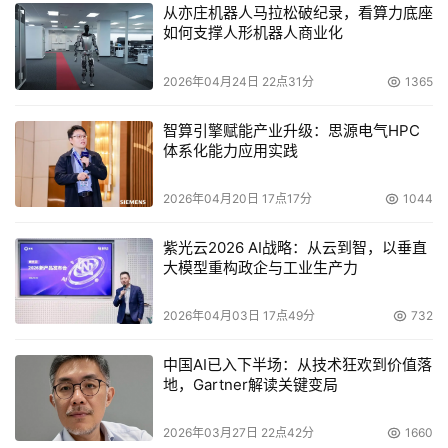
从亦庄机器人马拉松破纪录，看算力底座
如何支撑人形机器人商业化
2026年04月24日 22点31分
1365
智算引擎赋能产业升级：思源电气HPC
体系化能力应用实践
2026年04月20日 17点17分
1044
紫光云2026 AI战略：从云到智，以垂直
大模型重构政企与工业生产力
2026年04月03日 17点49分
732
中国AI已入下半场：从技术狂欢到价值落
地，Gartner解读关键变局
2026年03月27日 22点42分
1660