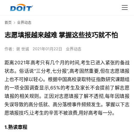
首页
业界动态
志愿填报越来越难 掌握这些技巧就不怕
作者：
谢 世诚
2021年01月22日
业界动态
距离2021年高考只有几个月的时间,考生已进入紧张的备战
状态。俗话说“三分考,七分报”,高考固然重要,但在志愿填报
上也不可掉以轻心。根据中国高校录取特征指数研究课题组
的一项全国调查显示,65%的考生及家长不会提前了解志愿
填报的相关规则。正因对志愿填报了解不透彻,每年因填报
失误导致的高分低就、高分落榜事件频频发生。掌握以下志
愿填报技巧,让考生的辛苦不被浪费,用好高考每一分。
1.熟读章程