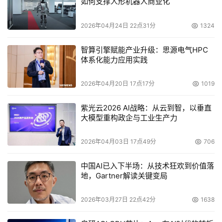
如何支撑人形机器人商业化
2026年04月24日 22点31分
1324
智算引擎赋能产业升级：思源电气HPC
体系化能力应用实践
2026年04月20日 17点17分
1019
紫光云2026 AI战略：从云到智，以垂直
大模型重构政企与工业生产力
2026年04月03日 17点49分
706
中国AI已入下半场：从技术狂欢到价值落
地，Gartner解读关键变局
2026年03月27日 22点42分
1638