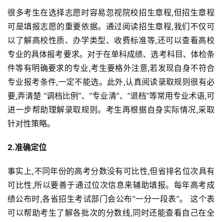
很多考生在选择志愿时容易忽视院校招生章程,但招生章程
可是填报志愿的重要依据。通过阅读招生章程,我们不仅可
以了解高校性质、办学类型、收费标准等,还可以查看高校
专业的具体报考要求。对于在单科成绩、选考科目、体检条
件等有明确要求的专业,考生要格外注意,若发现自身不符合
专业报考条件,一定不能选。此外,认真阅读录取规则很有必
要,弄清楚 “调档比例”、“专业清”、“退档”等常用专业术语,可
进一步帮助理解录取规则。考生再根据自身实际情况,采取
针对性策略。
2.准确定位
事实上,不同年份的高考分数没有可比性,但省排名位次具有
可比性,所以要善于通过位次信息来辅助填报。每年高考成
绩公布时,各省招生考试部门会公布“一分一段表”。 这个表
可以帮助考生了解各批次的分数线,同时还能查看自己在全