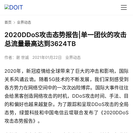
首页
业界动态
2020DDoS攻击态势报告|单一团伙的攻击
总流量最高达到3624TB
作者：
谢 世诚
2021年01月22日
业界动态
2020年，新冠疫情给全球带来了巨大的冲击和影响，国际
关系风谲云诡。随着5G技术的不断发展，我们深刻感受到
各方势力在网络空间中的一次次凶险博弈。国际大事件往往
会给黑客创造网络攻击的时机，DDoS攻击时间、手法、目
的和偏好也越来越复杂。为了跟踪和呈现DDoS攻击的全局
态势，绿盟科技和中国电信云堤联合发布了《2020DDoS
攻击态势报告》。