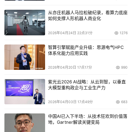
从亦庄机器人马拉松破纪录，看算力底座
如何支撑人形机器人商业化
2026年04月24日 22点31分
1276
智算引擎赋能产业升级：思源电气HPC
体系化能力应用实践
2026年04月20日 17点17分
990
紫光云2026 AI战略：从云到智，以垂直
大模型重构政企与工业生产力
2026年04月03日 17点49分
683
中国AI已入下半场：从技术狂欢到价值落
地，Gartner解读关键变局