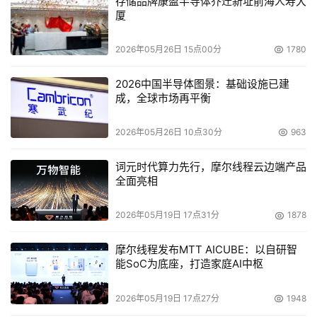
存储品牌康盈半导体乔迁新址前海人寿大
厦
2026年05月26日 15点00分
1780
2026中国半导体图景：基础设施已建
成，全球市场再平衡
2026年05月26日 10点30分
963
词元时代算力先行，摩尔线程云边端产品
全面亮相
2026年05月19日 17点31分
1878
摩尔线程发布MTT AICUBE：以自研智
能SoC为底座，打造家庭AI中枢
2026年05月19日 17点27分
1948