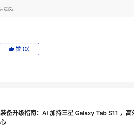
投资建议。
赞 (
0
)
公装备升级指南：AI 加持三星 Galaxy Tab S11 ，高
心