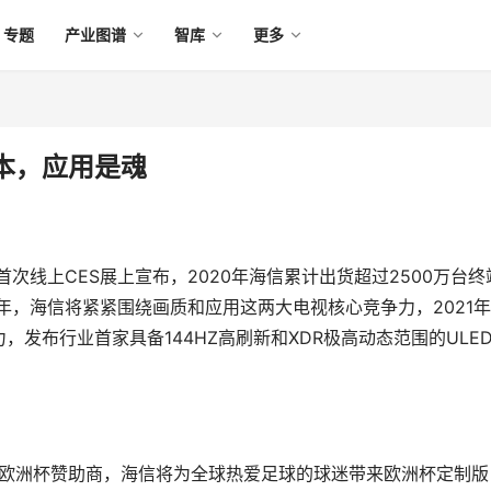
专题
产业图谱
智库
更多
本，应用是魂
次线上CES展上宣布，2020年海信累计出货超过2500万台终
年，海信将紧紧围绕画质和应用这两大电视核心竞争力，2021
发布行业首家具备144HZ高刷新和XDR极高动态范围的ULE
0欧洲杯赞助商，海信将为全球热爱足球的球迷带来欧洲杯定制版