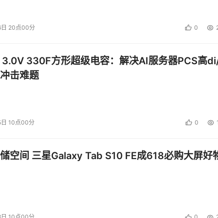
6日 20点00分
0
 3.0V 330F方形超级电容：解决AI服务器PCS高di/
冲击难题
5日 10点00分
0
空间 三星Galaxy Tab S10 FE成618必购大屏好
8日 10点00分
0