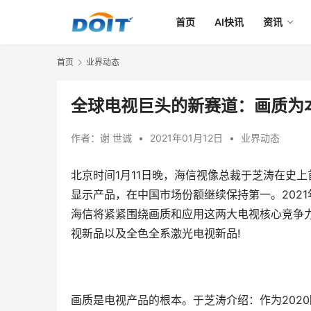
首页
AI快讯
资讯
首页
业界动态
全球电视巨头的新赛道：画质为
作者：
谢 世诚
•
2021年01月12日
•
业界动态
北京时间1月11日晚，海信视像总裁于芝涛在史上首
显示产品，在中国市场份额继续保持第一。2021
海信将紧紧围绕画质和应用这两大电视核心竞争力，
视新品以及全色全系激光电视新品!
画质是电视产品的根本。于芝涛介绍：作为202