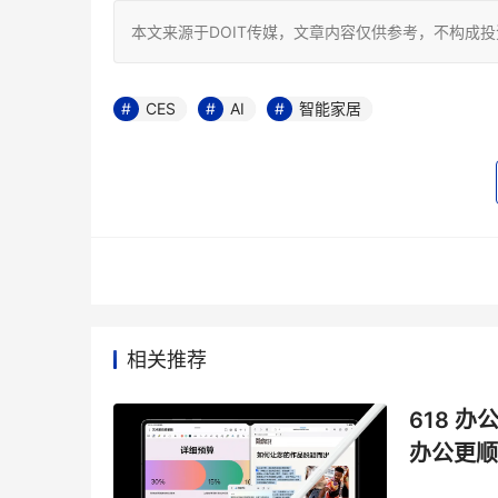
本文来源于DOIT传媒，文章内容仅供参考，不构成
CES
AI
智能家居
相关推荐
618 办
办公更顺