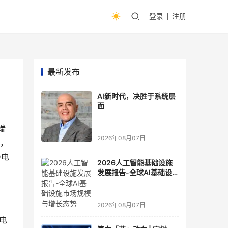
登录
注册
最新发布
AI新时代，决胜于系统层
面
端
2026年08月07日
年，
D电
2026人工智能基础设施
发展报告-全球AI基础设
施市场规模与增长态势
2026年08月07日
电