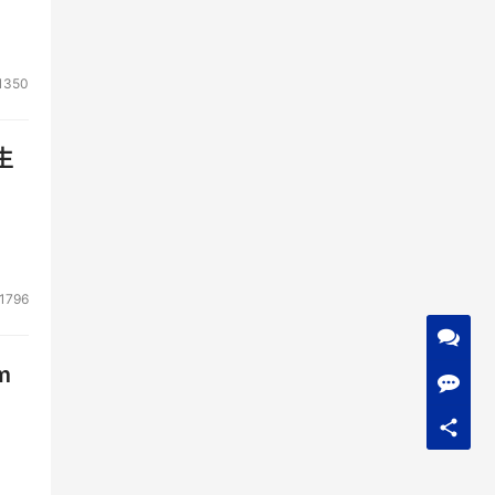
1350
生
1796
m