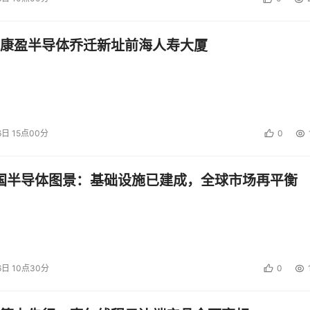
康盈半导体乔迁新址前海人寿大厦
6日 15点00分
0
中国半导体图景：基础设施已建成，全球市场再平衡
6日 10点30分
0