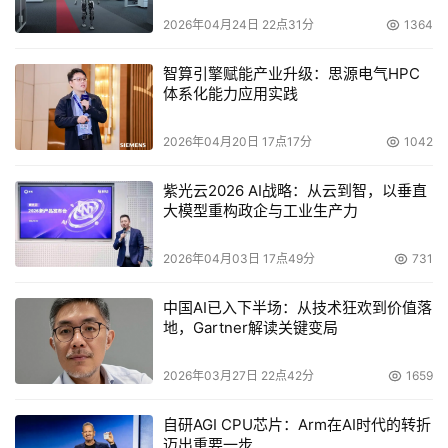
2026年04月24日 22点31分
1364
智算引擎赋能产业升级：思源电气HPC
体系化能力应用实践
2026年04月20日 17点17分
1042
紫光云2026 AI战略：从云到智，以垂直
大模型重构政企与工业生产力
2026年04月03日 17点49分
731
中国AI已入下半场：从技术狂欢到价值落
地，Gartner解读关键变局
2026年03月27日 22点42分
1659
自研AGI CPU芯片：Arm在AI时代的转折
迈出重要一步