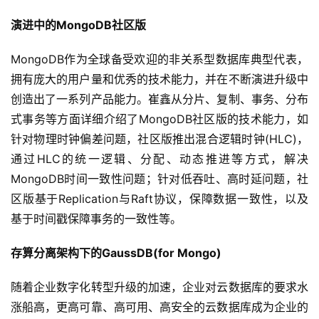
演进中的
MongoDB
社区版
MongoDB作为全球备受欢迎的非关系型数据库典型代表，
拥有庞大的用户量和优秀的技术能力，并在不断演进升级中
创造出了一系列产品能力。崔鑫从分片、复制、事务、分布
式事务等方面详细介绍了MongoDB社区版的技术能力，如
针对物理时钟偏差问题，社区版推出混合逻辑时钟(HLC)，
通过HLC的统一逻辑、分配、动态推进等方式，解决
MongoDB时间一致性问题；针对低吞吐、高时延问题，社
区版基于Replication与Raft协议，保障数据一致性，以及
基于时间戳保障事务的一致性等。
存算分离
架构下的
G
aussDB(for Mongo)
随着企业数字化转型升级的加速，企业对云数据库的要求水
涨船高，更高可靠、高可用、高安全的云数据库成为企业的