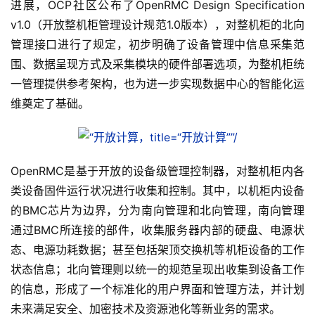
进展，OCP社区公布了OpenRMC Design Specification 
v1.0（开放整机柜管理设计规范1.0版本），对整机柜的北向
管理接口进行了规定，初步明确了设备管理中信息采集范
围、数据呈现方式及采集模块的硬件部署选项，为整机柜统
一管理提供参考架构，也为进一步实现数据中心的智能化运
维奠定了基础。
OpenRMC是基于开放的设备级管理控制器，对整机柜内各
类设备固件运行状况进行收集和控制。其中，以机柜内设备
的BMC芯片为边界，分为南向管理和北向管理，南向管理
通过BMC所连接的部件，收集服务器内部的硬盘、电源状
态、电源功耗数据；甚至包括架顶交换机等机柜设备的工作
状态信息；北向管理则以统一的规范呈现出收集到设备工作
的信息，形成了一个标准化的用户界面和管理方法，并计划
未来满足安全、加密技术及资源池化等新业务的需求。