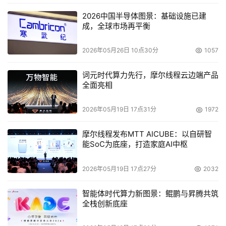
本文来源于DOIT传媒，文章内容仅供参考，不构成投资建议。
2026中国半导体图景：基础设施已建
成，全球市场再平衡
2026年05月26日 10点30分
1057
词元时代算力先行，摩尔线程云边端产品
全面亮相
2026年05月19日 17点31分
1972
摩尔线程发布MTT AICUBE：以自研智
能SoC为底座，打造家庭AI中枢
2026年05月19日 17点27分
2032
智能体时代算力新图景：鲲鹏与昇腾共筑
全栈创新底座