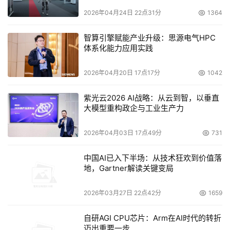
2026年04月24日 22点31分
1364
智算引擎赋能产业升级：思源电气HPC
体系化能力应用实践
2026年04月20日 17点17分
1042
紫光云2026 AI战略：从云到智，以垂直
大模型重构政企与工业生产力
2026年04月03日 17点49分
731
中国AI已入下半场：从技术狂欢到价值落
地，Gartner解读关键变局
2026年03月27日 22点42分
1659
自研AGI CPU芯片：Arm在AI时代的转折
迈出重要一步