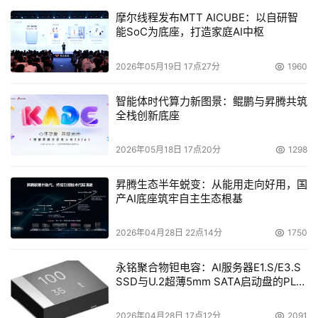
摩尔线程发布MTT AICUBE：以自研智
能SoC为底座，打造家庭AI中枢
2026年05月19日 17点27分
1960
智能体时代算力新图景：鲲鹏与昇腾共筑
全栈创新底座
2026年05月18日 17点20分
1298
昇腾生态半年蜕变：从能用走向好用，国
产AI底座筑牢自主生态根基
2026年04月28日 22点14分
1750
永铭聚合物钽电容：AI服务器E1.S/E3.S
SSD与U.2超薄5mm SATA启动盘的PLP
电容选型分析
2026年04月28日 17点12分
2091