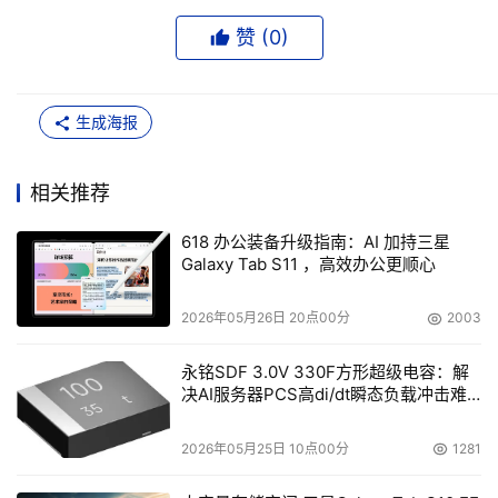
赞 (
0
)
生成海报
相关推荐
618 办公装备升级指南：AI 加持三星
Galaxy Tab S11 ，高效办公更顺心
2026年05月26日 20点00分
2003
永铭SDF 3.0V 330F方形超级电容：解
决AI服务器PCS高di/dt瞬态负载冲击难
题
2026年05月25日 10点00分
1281