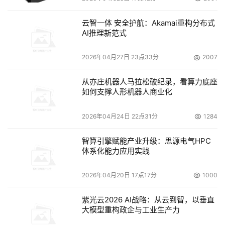
云智一体 安全护航：Akamai重构分布式
AI推理新范式
2026年04月27日 23点33分
2007
从亦庄机器人马拉松破纪录，看算力底座
如何支撑人形机器人商业化
2026年04月24日 22点31分
1284
智算引擎赋能产业升级：思源电气HPC
体系化能力应用实践
2026年04月20日 17点17分
1000
紫光云2026 AI战略：从云到智，以垂直
大模型重构政企与工业生产力