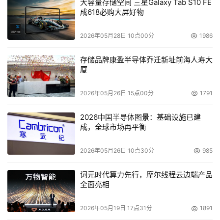
大容量存储空间 三星Galaxy Tab S10 FE
成618必购大屏好物
2026年05月28日 10点00分
1986
存储品牌康盈半导体乔迁新址前海人寿大
厦
2026年05月26日 15点00分
1791
2026中国半导体图景：基础设施已建
成，全球市场再平衡
2026年05月26日 10点30分
985
词元时代算力先行，摩尔线程云边端产品
全面亮相
2026年05月19日 17点31分
1891