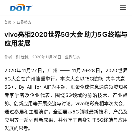
首页
业界动态
vivo亮相2020世界5G大会 助力5Ｇ终端与
应用发展
作者：
谢 世诚
2020年11月28日
业界动态
2020年11月27日，广州 —— 11月26-28日，2020世界
5G大会在广州隆重举行。本次大会以“5G赋能 共享共赢 
5G+，By All for All”为主题，汇聚全球信息通信领域知名
专家学者及企业代表，围绕5G领域的前沿技术、产业趋
势、创新应用等开展交流与讨论。vivo精彩亮相本次大会，
通过参展和主题演讲，全面展示5G领域最新技术、产品及
应用等一系列创新成果，并分享了自身对于5G终端与应用
发展的思考。