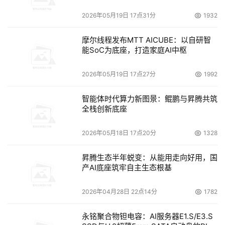
2026年05月19日 17点31分
1932
摩尔线程发布MTT AICUBE：以自研智
能SoC为底座，打造家庭AI中枢
2026年05月19日 17点27分
1992
智能体时代算力新图景：鲲鹏与昇腾共筑
全栈创新底座
2026年05月18日 17点20分
1328
昇腾生态半年蜕变：从能用走向好用，国
产AI底座筑牢自主生态根基
2026年04月28日 22点14分
1782
永铭聚合物钽电容：AI服务器E1.S/E3.S