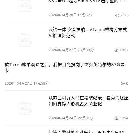
SSD与U.2超薄5mm SATA启动盘的PLP
电容选型分析
2026年04月28日 17点12分
2125
云智一体 安全护航：Akamai重构分布式
AI推理新范式
2026年04月27日 23点33分
2037
被Token账单劝退之后，我把目光投向了这张英特尔的32G显
卡
2026年04月27日 17点59分
0
从亦庄机器人马拉松破纪录，看算力底座
如何支撑人形机器人商业化
2026年04月24日 22点31分
1324
智算引擎赋能产业升级：思源电气HPC