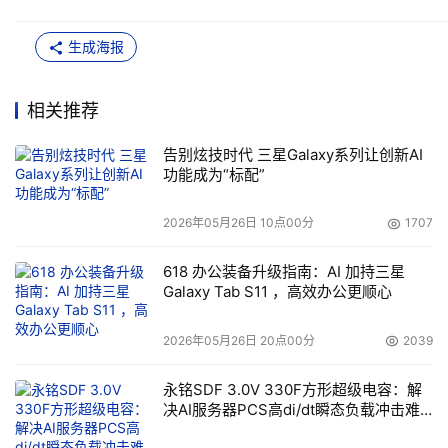
生成海报
相关推荐
告别炫技时代 三星Galaxy系列让创新AI
功能成为“标配”
2026年05月26日 10点00分
1707
618 办公装备升级指南：AI 加持三星
Galaxy Tab S11 ，高效办公更顺心
2026年05月26日 20点00分
2039
永铭SDF 3.0V 330F方形超级电容：解
决AI服务器PCS高di/dt瞬态负载冲击难
题