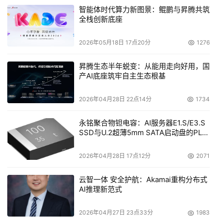
智能体时代算力新图景：鲲鹏与昇腾共筑
全栈创新底座
2026年05月18日 17点20分
1276
昇腾生态半年蜕变：从能用走向好用，国
产AI底座筑牢自主生态根基
2026年04月28日 22点14分
1734
永铭聚合物钽电容：AI服务器E1.S/E3.S
SSD与U.2超薄5mm SATA启动盘的PLP
电容选型分析
2026年04月28日 17点12分
2071
云智一体 安全护航：Akamai重构分布式
AI推理新范式
2026年04月27日 23点33分
1983