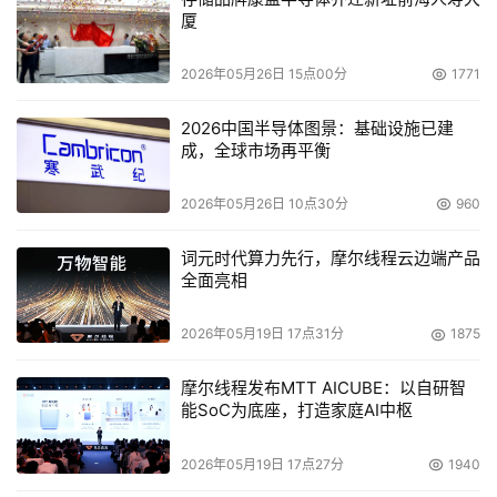
厦
2026年05月26日 15点00分
1771
2026中国半导体图景：基础设施已建
成，全球市场再平衡
本文来源于DOIT传媒，文章内容仅供参考，不构成投资建议。
2026年05月26日 10点30分
960
词元时代算力先行，摩尔线程云边端产品
全面亮相
2026年05月19日 17点31分
1875
摩尔线程发布MTT AICUBE：以自研智
能SoC为底座，打造家庭AI中枢
2026年05月19日 17点27分
1940