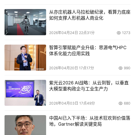
从亦庄机器人马拉松破纪录，看算力底座
如何支撑人形机器人商业化
2026年04月24日 22点31分
1273
智算引擎赋能产业升级：思源电气HPC
体系化能力应用实践
2026年04月20日 17点17分
990
紫光云2026 AI战略：从云到智，以垂直
大模型重构政企与工业生产力
2026年04月03日 17点49分
680
中国AI已入下半场：从技术狂欢到价值落
地，Gartner解读关键变局